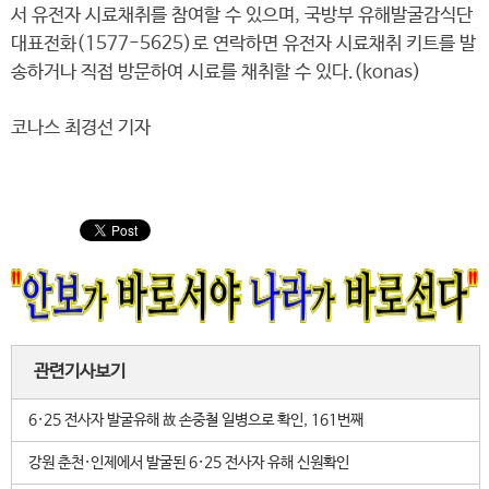
서 유전자 시료채취를 참여할 수 있으며, 국방부 유해발굴감식단
대표전화(1577-5625)로 연락하면 유전자 시료채취 키트를 발
송하거나 직접 방문하여 시료를 채취할 수 있다.(konas)
코나스 최경선 기자
관련기사보기
6·25 전사자 발굴유해 故 손중철 일병으로 확인, 161번째
강원 춘천·인제에서 발굴된 6·25 전사자 유해 신원확인