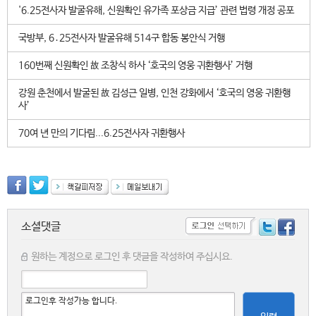
'6.25전사자 발굴유해, 신원확인 유가족 포상금 지급’ 관련 법령 개정 공포
국방부, 6․25전사자 발굴유해 514구 합동 봉안식 거행
160번째 신원확인 故 조창식 하사 ‘호국의 영웅 귀환행사’ 거행
강원 춘천에서 발굴된 故 김성근 일병, 인천 강화에서 ‘호국의 영웅 귀환행
사’
70여 년 만의 기다림...6.25전사자 귀환행사
소셜댓글
원하는 계정으로 로그인 후 댓글을 작성하여 주십시요.