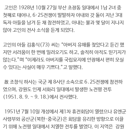
고인은 1928년 10월 27일 부산 초장동 일대에서 1남 2녀 중
첫째로 태어나, 6·25전쟁이 발발하자 아내와 갓 돌이 지난 3대
독자 아들을 남겨 둔 채 참전하였고, 아내는 불과 몇 달이 지나지
않아 고인의 전사 소식을 듣게 되었다.
고인의 아들 김홍식(73) 씨는 “아버지 유해를 찾았다고 듣긴 했
지만 서러움이 한 번에 밀려오기도 하고, 솔직히 아직도 믿기지가
않는다.”며 “이제라도 아버지를 국립묘지에 안장해서 편히 모실
수 있다는 사실이 매우 기쁘다.”고 말했다.
故 조창식 하사는 국군 제 8사단 소속으로 6․25전쟁에 참전하
였으며, 강원도 인제 서화리 일대에서 발생한 노전평 전투
(1951. 8. 9. ~ 9. 18.)에서 전사했다.
1951년 7월 10일 개성에서 제1차 휴전회담이 열렸으나 유엔군
사령부와 공산군(북한·중국군)은 회담을 유리한 방향으로 이끌
기 위해 노전평 일대에서 치열한 전투를 벌였다. 이 지역은 강원