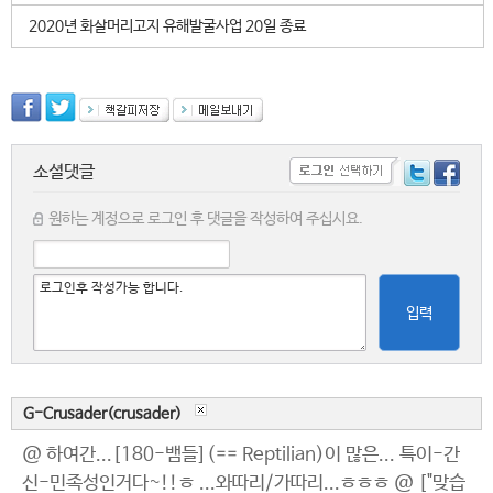
2020년 화살머리고지 유해발굴사업 20일 종료
소셜댓글
원하는 계정으로 로그인 후 댓글을 작성하여 주십시요.
입력
G-Crusader(crusader)
@ 하여간...[180-뱀들](== Reptilian)이 많은... 특이-간
신-민족성인거다~!!ㅎ ...와따리/가따리...ㅎㅎㅎ @ ["맞습