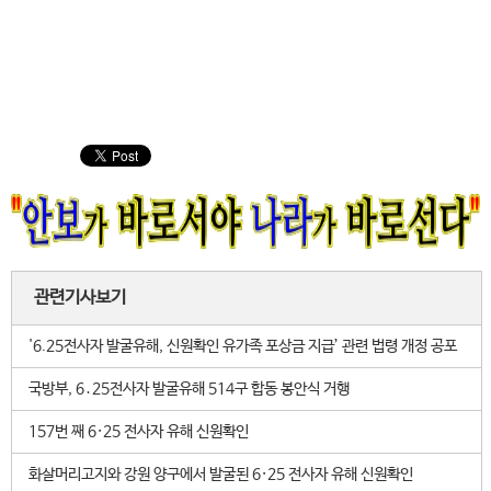
관련기사보기
'6.25전사자 발굴유해, 신원확인 유가족 포상금 지급’ 관련 법령 개정 공포
국방부, 6․25전사자 발굴유해 514구 합동 봉안식 거행
157번 째 6·25 전사자 유해 신원확인
화살머리고지와 강원 양구에서 발굴된 6·25 전사자 유해 신원확인