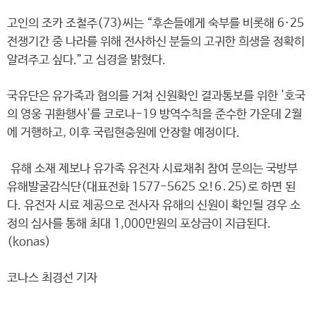
고인의 조카 조철주(73)씨는 “후손들에게 숙부를 비롯해 6·25
전쟁기간 중 나라를 위해 전사하신 분들의 고귀한 희생을 정확히
알려주고 싶다.”고 심경을 밝혔다.
국유단은 유가족과 협의를 거쳐 신원확인 결과통보를 위한 '호국
의 영웅 귀환행사'를 코로나-19 방역수칙을 준수한 가운데 2월
에 거행하고, 이후 국립현충원에 안장할 예정이다.
유해 소재 제보나 유가족 유전자 시료채취 참여 문의는 국방부
유해발굴감식단(대표전화 1577-5625 오!6․25)로 하면 된
다. 유전자 시료 제공으로 전사자 유해의 신원이 확인될 경우 소
정의 심사를 통해 최대 1,000만원의 포상금이 지급된다.
(konas)
코나스 최경선 기자