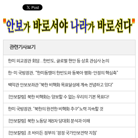
관련기사보기
한미 외교장관 회담...한반도, 글로벌 현안 등 상호 관심사 논의
한·미 국방장관, “한미동맹이 한반도와 동북아 평화·안정의 핵심축”
백악관 안보보좌관 "북한 비핵화 목표달성에 계속 전념하고 있다"
[안보칼럼] 북한 비핵화는 양보할 수 없는 우리의 기본 목표다!
한미 국방장관, "북한의 완전한 비핵화 추구"노력 지속할 것
[안보칼럼] 북한 노동당 제8차 당대회 분석과 이해
[안보칼럼] 조 바이든 정부의 ‘잠정 국가안보전략 지침’