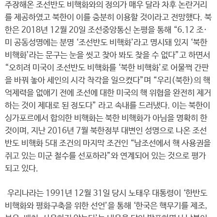
주장해온 조선반도 비핵화와의 정의가 매우 달라 차후 논란거리
를 제공하였고 북한이 이를 충분히 이용할 것이라고 전망했다. 북
한은 2018년 12월 20일 조선중앙통신 논평을 통해 “6.12 조·
미 공동성명에는 분명 ‘조선반도 비핵화’라고 명시돼 있지 ‘북한
비핵화’라는 문구는 눈을 씻고 찾아 봐도 찾을 수 없다”고 하면서
“오히려 미국이 조선반도 비핵화를 ‘북한 비핵화’로 어물쩍 간판
을 바꿔 놓아 세인의 시각 착각을 일으켰다”며 “우리(북한)의 핵
억제력을 없애기 전에 조선에 대한 미국의 핵 위협을 완전히 제거
하는 것이 제대로 된 정도다” 라고 속내를 드러냈다. 이는 북한이
싱가포르에서 합의한 비핵화는 북한 비핵화가 아님을 명확히 한
것이며, 지난 2016년 7월 북한정부 대변인 성명으로 나온 조선
반도 비핵화 5대 조건의 마지막 조건인 “남조선에서 핵 사용권을
쥐고 있는 미군 철수를 선포하라”와 연계되어 있는 것으로 평가
되고 있다.
우리나라는 1991년 12월 31일 당시 노태우 대통령이 ‘한반도
비핵화와 평화구축을 위한 선언’을 통해 ‘한국은 핵무기를 제조,