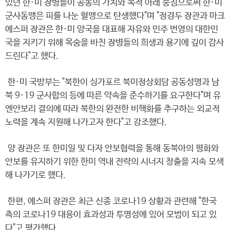
있던 한·미 장병들이 공동의 가치와 목적 아래 뭉침으로써 한·미
군사동맹은 피를 나눈 혈맹으로 탄생했다"며 "정경두 장관과 마크
에스퍼 장관은 한·미 양국을 대표해 자유와 민주 번영의 대한민
국을 지키기 위해 목숨을 바친 장병들의 희생과 용기에 깊이 감사
드린다"고 했다.
한·미 국방부는 "북한이 싱가포르 북미정상회담 공동성명과 남
북 9·19 군사합의 등에 따른 약속을 준수하기를 요구한다"며 유
엔안보리 결의에 따라 북한의 완전한 비핵화를 추구하는 외교적
노력을 계속 지원해 나가고자 한다"고 강조했다.
양 장관은 또 한미일 및 다자 안보협력을 통해 동북아의 평화와
안보를 유지하기 위한 한미 역내 전략의 시너지 창출을 지속 모색
해 나가기로 했다.
한편, 에스퍼 장관은 최근 신종 코로나19 상황과 관련해 "한국
측의 코로나19 대응이 효과성과 투명성에 있어 모범이 되고 있
다"고 평가했다.