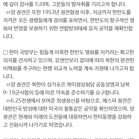
에 깊이 감사를 드리며, 그분들의 발자취를 기리고자 합니다.
ㅇ양 장관은 또한 1953년 정전협정 이후, 지금까지 한반도를
지켜온 모든 장병들에게 경의를 표하면서, 한반도의 항구적인 평
화와 번영을 보장하기 위한 연합방위태세 유지 공약을 재확인합
니다.
□ 한미 국방부는 힘들게 이룩한 한반도 평화를 지키려는 확고한
의지를 견지하고 있으며, 유엔안보리 결의에 따라 북한의 완전한
비핵화를 추구하는 현행 외교적 노력을 계속 지원해 나가고자 합
니다.
ㅇ양 장관은 북한이 싱가포르 북미정상회담 공동성명과 남북
9·19군사합의 등에 따른 약속을 준수하기를 요구합니다.
ㅇ6.25전쟁에서 보여준 희생정신을 바탕으로, 에스퍼 장관은
대한민국 방위에 대한 미국의 철통같은 공약을 확인하였으며, 양
장관은 현재와 미래의 도전들에 대응하면서 한미동맹을 강화하
고 진화시켜 나가기로 하였습니다.