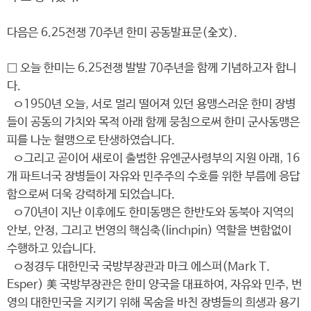
다음은 6.25전쟁 70주년 한미 공동발표문(全文).
□ 오늘 한미는 6.25전쟁 발발 70주년을 함께 기념하고자 합니
다.
ㅇ1950년 오늘, 서로 멀리 떨어져 있던 용맹스러운 한미 장병
들이 공동의 가치와 목적 아래 함께 뭉침으로써 한미 군사동맹은
피를 나눈 혈맹으로 탄생하였습니다.
ㅇ그리고 곧이어 새로이 출범한 유엔군사령부의 지원 아래, 16
개 파트너국 장병들이 자유와 민주주의 수호를 위한 부름에 응답
함으로써 더욱 강력하게 되었습니다.
ㅇ70년이 지난 이후에도 한미동맹은 한반도와 동북아 지역의
안보, 안정, 그리고 번영의 핵심축(linchpin) 역할을 변함없이
수행하고 있습니다.
ㅇ정경두 대한민국 국방부장관과 마크 에스퍼(Mark T.
Esper) 美 국방부장관은 한미 양국을 대표하여, 자유와 민주, 번
영의 대한민국을 지키기 위해 목숨을 바친 장병들의 희생과 용기