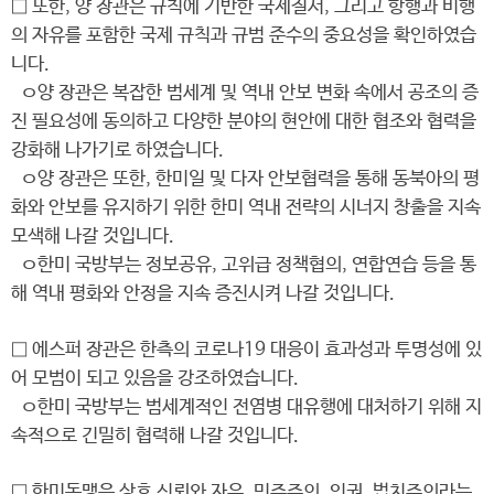
□ 또한, 양 장관은 규칙에 기반한 국제질서, 그리고 항행과 비행
의 자유를 포함한 국제 규칙과 규범 준수의 중요성을 확인하였습
니다.
ㅇ양 장관은 복잡한 범세계 및 역내 안보 변화 속에서 공조의 증
진 필요성에 동의하고 다양한 분야의 현안에 대한 협조와 협력을
강화해 나가기로 하였습니다.
ㅇ양 장관은 또한, 한미일 및 다자 안보협력을 통해 동북아의 평
화와 안보를 유지하기 위한 한미 역내 전략의 시너지 창출을 지속
모색해 나갈 것입니다.
ㅇ한미 국방부는 정보공유, 고위급 정책협의, 연합연습 등을 통
해 역내 평화와 안정을 지속 증진시켜 나갈 것입니다.
□ 에스퍼 장관은 한측의 코로나19 대응이 효과성과 투명성에 있
어 모범이 되고 있음을 강조하였습니다.
ㅇ한미 국방부는 범세계적인 전염병 대유행에 대처하기 위해 지
속적으로 긴밀히 협력해 나갈 것입니다.
□ 한미동맹은 상호 신뢰와 자유, 민주주의, 인권, 법치주의라는