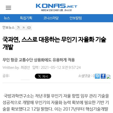
뉴스
특집기획
코나스마당
안보칼럼
안보뉴스
국과연, 스스로 대응하는 무인기 자율화 기술
개발
무인 항공 교통수단 상용화에도 유용하게 적용
Written by.
최경선
입력 : 2021-05-12 오전 9:57:24
공유:
소셜댓글
: 0
국방과학연구소는 작년 8월 무인기 자율 항법 임무 관리 기술을
성공적으로 개발해 무인기의 자율화 능력 확보에 필요한 기반 기
술을 확보했다고 12일 밝혔다. 이는 2017년부터 핵심기술개발