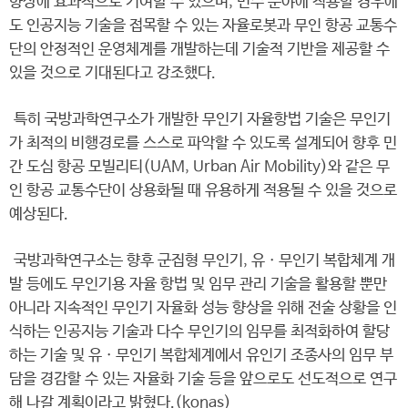
향상에 효과적으로 기여할 수 있으며, 민수 분야에 적용할 경우에
도 인공지능 기술을 접목할 수 있는 자율로봇과 무인 항공 교통수
단의 안정적인 운영체계를 개발하는데 기술적 기반을 제공할 수
있을 것으로 기대된다고 강조했다.
특히 국방과학연구소가 개발한 무인기 자율항법 기술은 무인기
가 최적의 비행경로를 스스로 파악할 수 있도록 설계되어 향후 민
간 도심 항공 모빌리티(UAM, Urban Air Mobility)와 같은 무
인 항공 교통수단이 상용화될 때 유용하게 적용될 수 있을 것으로
예상된다.
국방과학연구소는 향후 군집형 무인기, 유ㆍ무인기 복합체계 개
발 등에도 무인기용 자율 항법 및 임무 관리 기술을 활용할 뿐만
아니라 지속적인 무인기 자율화 성능 향상을 위해 전술 상황을 인
식하는 인공지능 기술과 다수 무인기의 임무를 최적화하여 할당
하는 기술 및 유ㆍ무인기 복합체계에서 유인기 조종사의 임무 부
담을 경감할 수 있는 자율화 기술 등을 앞으로도 선도적으로 연구
해 나갈 계획이라고 밝혔다.(konas)