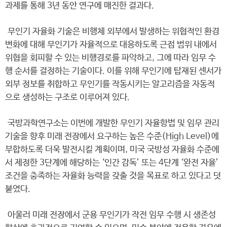
과제를 통해 3년 동안 연구에 매진한 결과다.
무인기 자율화 기술은 비행체 외부에서 발생하는 위협적인 환경
변화에 대해 무인기가 자율적으로 대응하도록 근접 범위 내에서
위협을 회피할 수 있는 비행경로를 파악하고, 그에 따라 임무 수
행 순서를 결정하는 기술이다. 이를 위해 무인기에 탑재된 센서가
외부 정보를 취합하고 무인기를 작동시키는 알고리즘을 자동적
으로 생성하는 구조로 이루어져 있다.
국방과학연구소는 이번에 개발한 무인기 자율항법 및 임무 관리
기술을 향후 미래 전장에서 요구하는 높은 수준(High Level)에
부합하도록 더욱 발전시킬 계획이며, 미국 국방성 자율화 수준에
서 제정한 3단계에 해당하는 ‘인간 감독’ 또는 4단계 ‘완전 자율’
조건을 충족하는 자율화 능력을 갖출 것을 목표로 하고 있다고 덧
붙였다.
아울러 미래 전장에서 군용 무인기가 작전 임무 수행 시 생존성