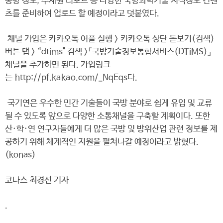
동향 정보, 주재원 리포트 등 다양한 국방과학기술 지식정보 컨텐
츠를 준비하여 업로드 할 예정이라고 덧붙였다.
채널 가입은 카카오톡 어플 실행 > 카카오톡 상단 돋보기(검색)
버튼 탭 > “dtims" 검색 >「국방기술정보통합서비스(DTiMS)」
채널을 추가하면 된다. 가입링크
는 http://pf.kakao.com/_NqEqs다.
국기연은 우수한 민간 기술들이 국방 분야로 쉽게 유입 및 교류
될 수 있도록 앞으로 다양한 소통채널을 구축할 계획이다. 또한
산·학·연 연구자들에게 더 많은 국방 및 방위산업 관련 정보를 제
공하기 위해 체계적인 지원을 펼쳐나갈 예정이라고 밝혔다.
(konas)
코나스 최경선 기자
.