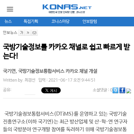
뉴스
특집기획
코나스마당
안보칼럼
안보뉴스
국방기술정보를 카카오 채널로 쉽고 빠르게 받
는다!
국기연, 국방기술정보통합서비스 카카오 채널 개설
Written by.
최경선
입력 : 2021-06-17 오전 9:44:51
공유:
소셜댓글
: 0
국방기술정보통합서비스(DTiMS)를 운영하고 있는 국방기술
진흥연구소(이하 국기연)는 최근 방산업체 및 산·학·연 연구자
들의 국방분야 연구개발 참여를 독려하기 위해 국방기술정보통