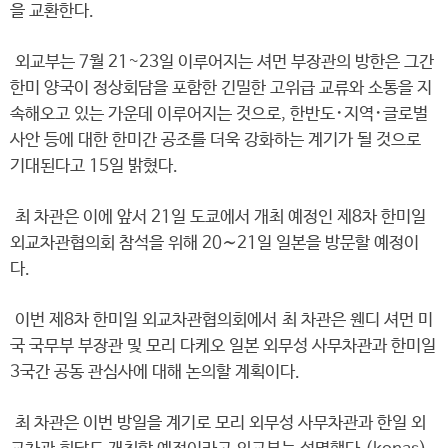
을 교환한다.
외교부는 7월 21~23일 이루어지는 셔먼 부장관의 방한은 그간
한미 양국이 정상회담을 포함한 긴밀한 고위급 교류와 소통을 지
속해오고 있는 가운데 이루어지는 것으로, 한반도･지역･글로벌
사안 등에 대한 한미간 공조를 더욱 강화하는 계기가 될 것으로
기대된다고 15일 밝혔다.
최 차관은 이에 앞서 21일 도쿄에서 개최 예정인 제8차 한미일
외교차관협의회 참석을 위해 20∼21일 일본을 방문할 예정이
다.
이번 제8차 한미일 외교차관협의회에서 최 차관은 웬디 셔먼 미
국 국무부 부장관 및 모리 다케오 일본 외무성 사무차관과 한미일
3국간 공동 관심사에 대해 논의할 계획이다.
최 차관은 이번 방일을 계기로 모리 외무성 사무차관과 한일 외