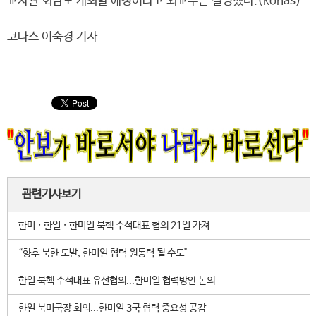
교차관 회담도 개최할 예정이라고 외교부는 설명했다.(konas)
코나스 이숙경 기자
관련기사보기
한미 · 한일 · 한미일 북핵 수석대표 협의 21일 가져
“향후 북한 도발, 한미일 협력 원동력 될 수도"
한일 북핵 수석대표 유선협의...한미일 협력방안 논의
한일 북미국장 회의...한미일 3국 협력 중요성 공감