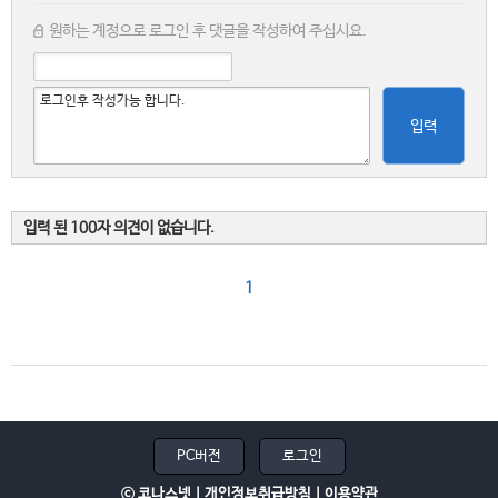
원하는 계정으로 로그인 후 댓글을 작성하여 주십시요.
입력
입력 된 100자 의견이 없습니다.
1
PC버전
로그인
ⓒ 코나스넷 |
개인정보취급방침
|
이용약관