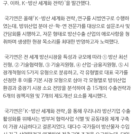
구. 이하, K-방산 세계화 전략)'을 발간했다.
국기연은 올해「K-방산 세계화 전략」연구를 시범연구로 수행하
였는데, 방위산업 분야 산·학·연 전문가를 대상으로 설문조사 및
간담회를 시행하고, 자문 형태로 방산수출 산업의 애로사항을 청
취하며 생생한 현장 목소리를 최대한 반영하고자 노력했다.
국기연은 전 세계 방산시장을 특성과 규모에 따라 ① 방산 최선
진형, ② 기술협력형, ③ 기술지원형, ④ 산업·금융지원형, ⑤ 시
장개척형의 5가지 유형으로 분류하고, 각 유형별로 대표 국가를
선정한 후 이를 기본 시장 모형으로 삼아 각 모형별로 방위산업
환경과 중장기 시장 소요 전망을 분석하여 총 15개의 수출전략과
6개의 정책지원 및 7개의 제도개선 요소를 제시했다.
국기연은「K-방산 세계화 전략」을 통해 우리나라 방산기업 수출
활성화를 위해서는 범부처 협력사업 식별 및 공동대응 체계 구축
이 가장 시급하다고 결론지었다. 대다수 국가들이 방산물자 수입