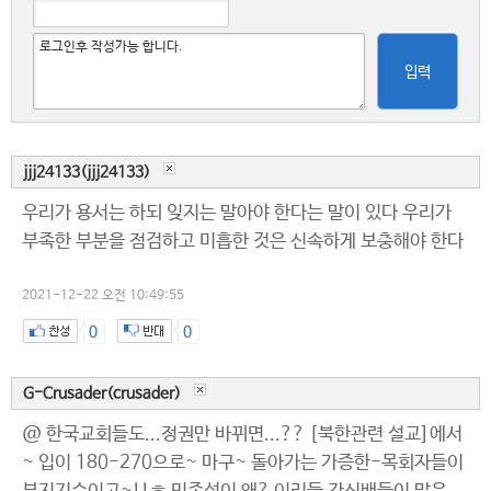
입력
jjj24133(jjj24133)
우리가 용서는 하되 잊지는 말아야 한다는 말이 있다 우리가
부족한 부분을 점검하고 미흡한 것은 신속하게 보충해야 한다
2021-12-22 오전 10:49:55
0
0
G-Crusader(crusader)
@ 한국교회들도...정권만 바뀌면...?? [북한관련 설교]에서
~ 입이 180-270으로~ 마구~ 돌아가는 가증한-목회자들이