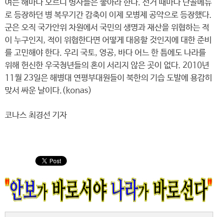
여는 해마다 오르니 병사들은 좋아라 한다. 선거 때마다 단골메뉴
로 등장하던 병 복무기간 감축이 이제 모병제 공약으로 등장했다.
군은 오직 국가안위 차원에서 국민의 생명과 재산을 위협하는 적
이 누구인지, 적이 위협한다면 어떻게 대응할 것인지에 대한 준비
를 고민해야 한다. 우리 국토, 영공, 바다 어느 한 틈에도 나라를
위해 헌신한 우국청년들의 혼이 서리지 않은 곳이 없다. 2010년
11월 23일은 해병대 연평부대원들이 북한의 기습 도발에 용감히
맞서 싸운 날이다.(konas)
코나스 최경선 기자