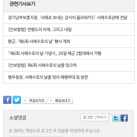
관련기사보기
경기남부보훈지청, ‘서해로 보내는 감사의 플라워카드’ 서해수호관에 전달
[안보칼럼] 연평도의 어제, 그리고 내일
향군, ‘제6회 서해수호의 날’ 행사 개최
「제6회 서해수호의 날 기념식」 26일 해군 2함대에서 거행
[안보칼럼] 제6회 서해수호의 날을 맞으며
병무청장, 서해수호의 날을 맞아 해병부대 등 방문
소셜댓글
원하는 계정으로 로그인 후 댓글을 작성하여 주십시요.