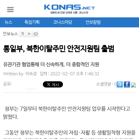
뉴스
특집기획
코나스마당
안보칼럼
안보뉴스
통일부, 북한이탈주민 안전지원팀 출범
유관기관 협업통해 더 신속하게, 더 종합적인 지원
Written by.
이숙경
입력 : 2022-02-07 오후 1:46:32
공유:
소셜댓글
: 0
정부는 7일부터 북한이탈주민 안전지원팀 업무를 시작한다고
밝혔다.
그동안 정부는 북한이탈주민의 자립·자활 등 생활밀착형 지원을