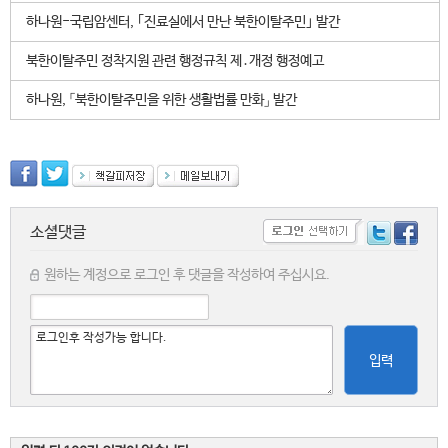
하나원-국립암센터, ｢진료실에서 만난 북한이탈주민｣ 발간
북한이탈주민 정착지원 관련 행정규칙 제․개정 행정예고
하나원, 「북한이탈주민을 위한 생활법률 만화」 발간
소셜댓글
원하는 계정으로 로그인 후 댓글을 작성하여 주십시요.
입력