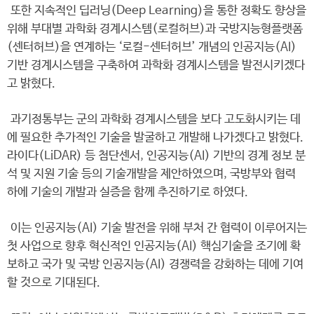
또한 지속적인 딥러닝(Deep Learning)을 통한 정확도 향상을
위해 부대별 과학화 경계시스템(로컬허브)과 국방지능형플랫폼
(센터허브)을 연계하는 ‘로컬-센터허브’ 개념의 인공지능(AI)
기반 경계시스템을 구축하여 과학화 경계시스템을 발전시키겠다
고 밝혔다.
과기정통부는 군의 과학화 경계시스템을 보다 고도화시키는 데
에 필요한 추가적인 기술을 발굴하고 개발해 나가겠다고 밝혔다.
라이다(LiDAR) 등 첨단센서, 인공지능(AI) 기반의 경계 정보 분
석 및 지원 기술 등의 기술개발을 제안하였으며, 국방부와 협력
하에 기술의 개발과 실증을 함께 추진하기로 하였다.
이는 인공지능(AI) 기술 발전을 위해 부처 간 협력이 이루어지는
첫 사업으로 향후 혁신적인 인공지능(AI) 핵심기술을 조기에 확
보하고 국가 및 국방 인공지능(AI) 경쟁력을 강화하는 데에 기여
할 것으로 기대된다.