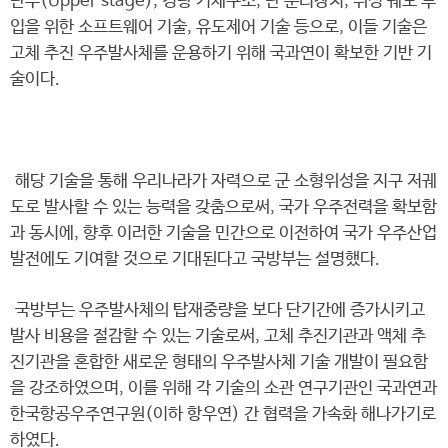
단부(Upper stage), 경량 기체구조, 단 분리장치, 위성 궤도 투
입을 위한 소프트웨어 기술, 유도제어 기술 등으로, 이들 기술은
고체 추진 우주발사체를 운용하기 위해 국과연이 확보한 기반 기
술이다.
해당 기술을 통해 우리나라가 자력으로 군 소형위성을 지구 저궤
도로 발사할 수 있는 능력을 갖춤으로써, 국가 우주전력을 확보함
과 동시에, 향후 이러한 기술을 민간으로 이전하여 국가 우주산업
발전에도 기여할 것으로 기대된다고 국방부는 설명했다.
국방부는 우주발사체의 탑재중량을 보다 단기간에 증가시키고
발사 비용을 절감할 수 있는 기술로써, 고체 추진기관과 액체 추
진기관을 혼합한 새로운 형태의 우주발사체 기술 개발이 필요함
을 강조하였으며, 이를 위해 각 기술의 소관 연구기관인 국과연과
한국항공우주연구원(이하 항우연) 간 협력을 가속화 해나가기로
하였다.