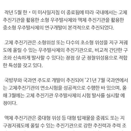
작년 5월 한‧미 미사일지침 이 종료됨에 따라 국내에서는 고체
추진기관을 활용한 소형 우주발사체와 액체 추진기관을 활용한
중소형 우주발사체의 연구개발이 본격적으로 추진되었다.
고체 추진기관은 소형위성 또는 다수의 초소형 위성을 지구 저궤
도에 올릴 수 있는 우주발사체의 추진기관으로, 비교적 간단한 구
조와 신속하게 발사할 수 있다는 장점 상 군 정찰위성용으로 적합
한 특성을 갖고 있다.
국방부와 국과연 주도로 개발이 추진되어 ’21년 7월 국과연에서
는 고체추진기관의 연소시험을 성공적으로 수행한 바 있으며, 올
해 3월에는 고체 추진기관 우주발사체의 시험 발사를 실시할 예
정이다.
액체 추진기관은 중대형 위성 등 대형 탑재물을 중궤도 또는 지
구정지궤도에 올릴 수 있는 추진기관으로 강한 추진력과 추력 조