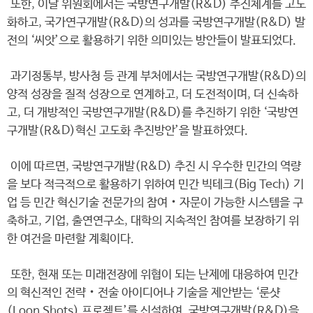
또한, 이날 위원회에서는 국방연구개발(R&D) 추진체계를 고도
화하고, 국가연구개발(R&D)의 성과를 국방연구개발(R&D) 발
전의 ‘씨앗’으로 활용하기 위한 의미있는 방안들이 발표되었다.
과기정통부, 방사청 등 관계 부처에서는 국방연구개발(R&D)의
양적 성장을 질적 성장으로 연계하고, 더 도전적이며, 더 신속하
고, 더 개방적인 국방연구개발(R&D)를 추진하기 위한 ‘국방연
구개발(R&D)혁신 고도화 추진방안’을 발표하였다.
이에 따르면, 국방연구개발(R&D) 추진 시 우수한 민간의 역량
을 보다 적극적으로 활용하기 위하여 민간 빅테크(Big Tech) 기
업 등 민간 혁신기술 전문가의 참여‧자문이 가능한 시스템을 구
축하고, 기업, 출연연구소, 대학의 지속적인 참여를 보장하기 위
한 여건을 마련할 계획이다.
또한, 현재 또는 미래전장에 위협이 되는 난제에 대응하여 민간
의 혁신적인 전략‧전술 아이디어나 기술을 제안받는 ‘룬샷
(Loon Shots) 프로젝트’를 신설하여, 국방연구개발(R&D)을