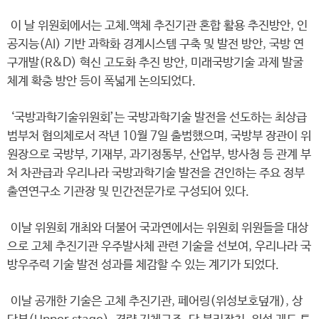
이 날 위원회에서는 고체.액체 추진기관 혼합 활용 추진방안, 인
공지능(AI) 기반 과학화 경계시스템 구축 및 발전 방안, 국방 연
구개발(R&D) 혁신 고도화 추진 방안, 미래국방기술 과제 발굴
체계 확충 방안 등이 폭넓게 논의되었다.
‘국방과학기술위원회’는 국방과학기술 발전을 선도하는 최상급
범부처 협의체로서 작년 10월 7일 출범했으며, 국방부 장관이 위
원장으로 국방부, 기재부, 과기정통부, 산업부, 방사청 등 관계 부
처 차관급과 우리나라 국방과학기술 발전을 견인하는 주요 정부
출연연구소 기관장 및 민간전문가로 구성되어 있다.
이날 위원회 개최와 더불어 국과연에서는 위원회 위원들을 대상
으로 고체 추진기관 우주발사체 관련 기술을 선보여, 우리나라 국
방우주력 기술 발전 성과를 체감할 수 있는 계기가 되었다.
이날 공개한 기술은 고체 추진기관, 페어링(위성보호덮개), 상