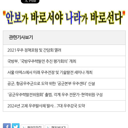
관련기사보기
2021우주 정책포럼 및 간담회 열려
국방부, '국방우주력발전 추진 평가회의' 개최
서울 아덱스에서 미래 우주전장 및 기술발전 세미나 개최
공군, 항공우주군으로 도약 위한 ‘공군본부 우주센터’ 신설
‘공군우주력발전위원회’ 출범, 각계 우주 전문가·현역위원 구성
2024년 고체 우주발사체 발사...7대 우주강국 도약