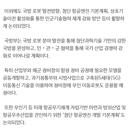
이외에도 국방 로봇 발전방향, 첨단 항공엔진 기본계획, 상호기
술이전 활성화를 통한 민군기술협력 체계 강화 방안 등이 활발하
게 논의되었다.
국방부는 국방 로봇 분야 발전을 통해 첨단과학기술 기반의 강한
국방을 완성하고, 민‧관‧군 협력을 통해 국가 산업 경쟁력 강
화로 이어나갈 계획이다.
특히 산업부와 해군 정비창의 함정 정비 공정에 필요한 모델을
공동개발하고, 과기정통부와 시범사업으로 구축된5세대(5G)
이동통신 기술을 이용하여 정비창에 무인 이동로봇도 운용할 예
정이다.
또한 무인기 등 미래 항공무기체계 자립기반 마련과 방위산업 및
항공우주산업을 견인하기 위한 ‘첨단 항공엔진 개발 기본계획’도
논의되었다.