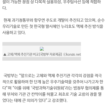
절이 가능한 장점 상 다목적 실용위성, 우주탐사선 등에 적합하
다.
현재 과기정통부와 항우연 주도로 개발이 추진되고 있으며, 순수
우리기술로 만든 첫 한국형 발사체인 누리호도 액체 추진 방식을
사용하고 있다.
▲ 고체/액체 추진기관 비교[국방부 자료제공] ⓒkonas.net
국방부는 “앞으로는 고체와 액체 추진기관 각각의 강점을 적극
적으로 활용하여 한 단계 높은 우주기술력을 갖추어 나가고자 한
다”며 “이를 위해 ‘국방과학기술위원회’라는 범정부 협의체를 통
해 부처와 기관 간 칸막이를 허물고 최초로 기술 교류의 장을 열
었다는 데에 큰 의의가 있다”고 강조했다.