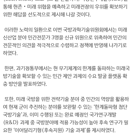
통해 현존‧미래 위협을 예측하고 미래전장의 우위를 확보하기
위한 해답을 선도적으로 제시해 나갈 것이다.
이러한 노력의 일환으로 이번 국방과학기술위원회에서는 미래
신산업 분야 민간전문가 3명을 신규 위원으로 위촉하여 민간의
전문적인 의견을 적극적으로 수렴하고 정책에 반영해 나가기로
하였다.
한편, 과기정통부에서는 현 무기체계의 한계를 돌파하는 미래국
방기술을 확보할 수 있는 민간 제안 과제의 수요 발굴 플랫폼 확
충 방안을 발표하였다.
또한, 미래 국방을 위한 전략기술 분야 중 민간의 역량을 활용하
여 현재 군이 추진하는 분야를 보완할 수 있는 ‘한계돌파형 첨단
국방기술’과, 이미 수행된 또는 완료 예정인 국가연구개발
(R&D) 과제 중 국방분야에 적용 가능성이 높아 후속 연구가 필
요한 ‘이어달리기형(후속지원) 기술 과제’를 제시하였다.