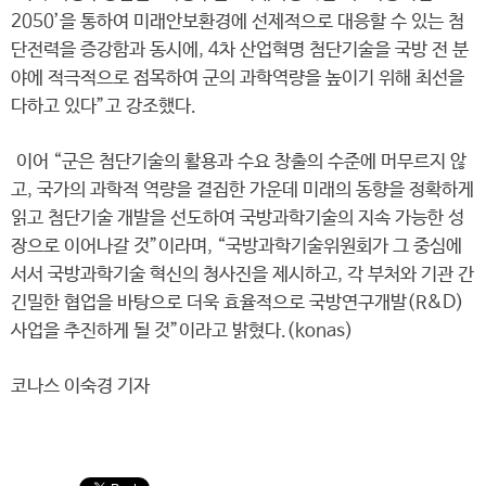
2050’을 통하여 미래안보환경에 선제적으로 대응할 수 있는 첨
단전력을 증강함과 동시에, 4차 산업혁명 첨단기술을 국방 전 분
야에 적극적으로 접목하여 군의 과학역량을 높이기 위해 최선을
다하고 있다”고 강조했다.
이어 “군은 첨단기술의 활용과 수요 창출의 수준에 머무르지 않
고, 국가의 과학적 역량을 결집한 가운데 미래의 동향을 정확하게
읽고 첨단기술 개발을 선도하여 국방과학기술의 지속 가능한 성
장으로 이어나갈 것”이라며, “국방과학기술위원회가 그 중심에
서서 국방과학기술 혁신의 청사진을 제시하고, 각 부처와 기관 간
긴밀한 협업을 바탕으로 더욱 효율적으로 국방연구개발(R&D)
사업을 추진하게 될 것”이라고 밝혔다.(konas)
코나스 이숙경 기자