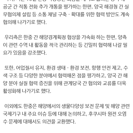
공군 간 직통 전화 추가 개통을 평가하는 한편, 양국 해경청 간 실
무협의체 설립 등 소통 채널 구축ㆍ확대를 위한 협력 방안도 계속
협의해 나가기로 했다.
우리측은 한중 간 해양경계획정 협상을 가속화 하는 한편, 양측
이 관련 수역 내 활동을 적극 관리하는 등 긴밀히 협력해 나갈 필
요가 있음을 강조했다.
또한, 어업질서 유지, 환경 생태ㆍ환경 보전, 항행 안전 제고, 수
색 구조 등 다양한 분야에서 협력해온 점을 평가하고, 양국 간 해
양 분야 실질 협력 증진을 위해 관계당국 간 협의와 교류를 더욱
활성화해 나가기로 했다.
이외에도 한중은 해양에서의 생물다양성 보전 문제 및 해양 관련
국제기구 내 주요 이슈 등에 대해 논의하고, 후쿠시마 원전 오염
수 문제에 대해서도 의견을 교환했다.