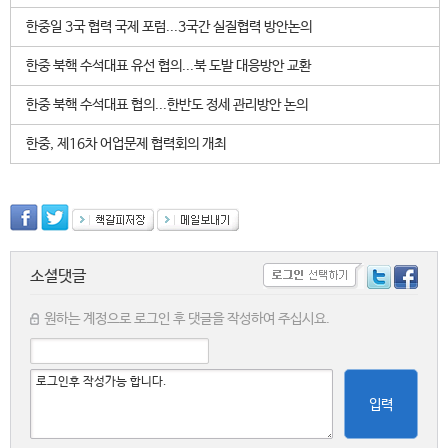
한중일 3국 협력 국제 포럼...3국간 실질협력 방안논의
한중 북핵 수석대표 유선 협의...북 도발 대응방안 교환
한중 북핵 수석대표 협의...한반도 정세 관리방안 논의
한중, 제16차 어업문제 협력회의 개최
소셜댓글
원하는 계정으로 로그인 후 댓글을 작성하여 주십시요.
입력