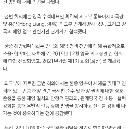
진 방안에 대해 의견을 나눴다.
금번 회의에는 양측 수석대표인 최희덕 외교부 동북아시아국장
및 홍량(Hong Liang, 洪亮) 외교부 변계해양사 국장, 그리고 양
국의 해양 업무 관련기관 관계자가 참석했다.
한중 해양협력대화는 양국의 해양 정책 전반에 대해 종합적으로
조율·협의하는 대화체로, 2019년 12월 양국 외교장관 간 합의
에 따라 신설되었고, 2021년 4월 제1차 회의(화상)를 개최했
다.
외교부에 따르면 금번 회의에서는 한중 양측이 서해를 맞대고 인
접해 있는 만큼 해양 관련 국제법 준수 및 해양 권익에 대한 상호
존중을 통한 해양 질서의 안정적 관리와, 관계당국 간 소통ㆍ협력
강화를 통해 우발적 갈등 상황 발생을 방지하고 신뢰를 강화해 나
가는 것이 중요하다는 점에 공감했다.
특히, 지난 10일 한중 국방장관 회담을 계기로 합의한 양국 해ㆍ