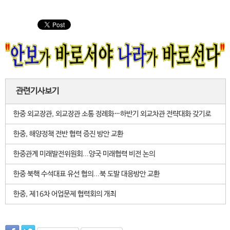
관련기사보기
한중 외교장관, 외교장관 소통 정례화…하반기 외교차관 전략대화 갖기로
한중, 해양정책 전반 협력 증진 방안 교환
한중관계 미래발전위원회...양국 미래협력 비전 논의
한중 북핵 수석대표 유선 협의...북 도발 대응방안 교환
한중, 제16차 어업문제 협력회의 개최