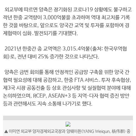
외교부에 따르면 양측은 장기화된 코로나19 상황에도 불구하고
작년 한중 교역량이 3,000억불을 초과하며 역대 최고치를 기록
한 것을 바탕으로, 앞으로도 양국간 교역 및 투자를 포함하여 경
제협력이 심화․발전되기를 기대했다.
2021년 한중간 총 교역액은 3,015.4억불(출처: 한국무역협
회)로, 전년 대비 25% 증가한 것으로 나타났다.
양측은 금번 회의를 통해 안정적인 공급망 구축을 위한 양국 간
협력 필요성에 대해 공감하고, 한중 FTA 서비스․투자 후속협상,
제3국 시장 공동진출 등 상호 관심사항 및 실질협력 분야에 대해
논의하였으며, RCEP, ASEAN+3 등 지역·다자 협력 증진 방안
등과 관련해서도 지속 소통해 나가기로 했다.
▲ 이미연 외교부 양자경제외교국장과 양웨이췬(YANG Weiqun, 杨伟群) 중