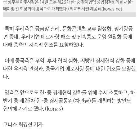
국 상무부 아주사장은 14일 오후 제26차 한·중 경제협력 종합점검회의를 서울-
베이징 간 화상회의 방식으로 개최했다.(외교부 사진 제공)ⓒkonas.net
특히 우리측은 공급망 관리, 문화콘텐츠 교류 활성화, 정기항공
편 증대, 우리기업 애로사항 해소 및 신속통로 운영 원활화 등에
대해 중측의 지속적 협조를 요청하였다.
이에 중국측은 무역․투자 협력 심화, 지방간 경제협력 강화 등에
대한 우리측 관심과, 중국기업 애로사항 등에 대한 협조를 요청했
다.
양측은 앞으로도 한·중 경제협력 강화를 위해 수시 소통하고, 하
반기 중 제26차 한·중 경제공동위(차관급)를 개최하는 방안도
협의해 가기로 했다.(konas)
코나스 최경선 기자