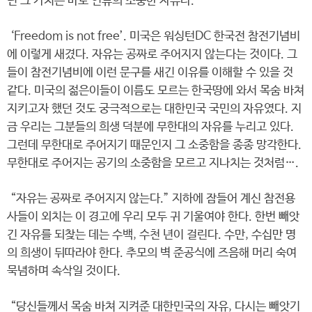
던 그 가치는 바로 인류의 소중한 자유다.
‘Freedom is not free’. 미국은 워싱턴DC 한국전 참전기념비
에 이렇게 새겼다. 자유는 공짜로 주어지지 않는다는 것이다. 그
들이 참전기념비에 이런 문구를 새긴 이유를 이해할 수 있을 것
같다. 미국의 젊은이들이 이름도 모르는 한국땅에 와서 목숨 바쳐
지키고자 했던 것도 궁극적으로는 대한민국 국민의 자유였다. 지
금 우리는 그분들의 희생 덕분에 무한대의 자유를 누리고 있다.
그런데 무한대로 주어지기 때문인지 그 소중함을 종종 망각한다.
무한대로 주어지는 공기의 소중함을 모르고 지나치는 것처럼….
“자유는 공짜로 주어지지 않는다.” 지하에 잠들어 계신 참전용
사들이 외치는 이 경고에 우리 모두 귀 기울여야 한다. 한번 빼앗
긴 자유를 되찾는 데는 수백, 수천 년이 걸린다. 수만, 수십만 명
의 희생이 뒤따라야 한다. 추모의 벽 준공식에 즈음해 머리 숙여
묵념하며 속삭일 것이다.
“당신들께서 목숨 바쳐 지켜준 대한민국의 자유, 다시는 빼앗기