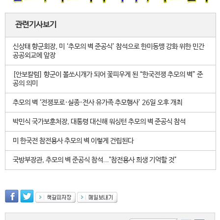
관련기사보기
신상태 향군회장, 미 ‘추모의 벽 준공식’ 참석으로 한미동맹 강화 위한 민간
공공외교에 앞장
[안보칼럼] 향군이 볼쏘시개가 되어 꽃피우게 된 “한국전쟁 추모의 벽” 준
공의 의미
추모의 벽 ‘전쟁포로·실종·전사 유가족 추모행사’ 26일 오후 개최
박민식 국가보훈처장, 대통령 대신해 워싱턴 추모의 벽 준공식 참석
미 한국전 참전용사 추모의 벽 이렇게 건립된다
국방부장관, 추모의 벽 준공식 참석..."참전용사 희생 기억할 것"