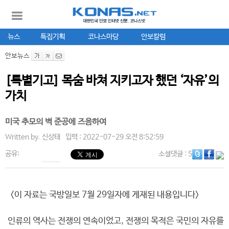
뉴스
특집기획
코나스마당
안보칼럼
안보뉴스
[특별기고] 목숨 바쳐 지키고자 했던 ‘자유’의
가치
미국 추모의 벽 준공에 즈음하여
Written by.
신상태
입력 : 2022-07-29 오전 8:52:59
공유:
소셜댓글
: 5
<이 자료는 국방일보 7월 29일자에 게재된 내용입니다>
인류의 역사는 전쟁의 연속이었고, 전쟁의 목적은 국민의 자유를