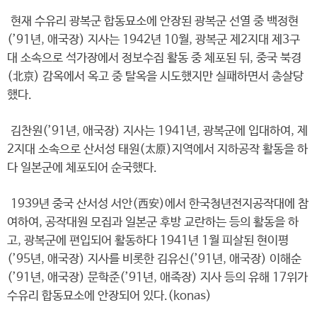
현재 수유리 광복군 합동묘소에 안장된 광복군 선열 중 백정현
(’91년, 애국장) 지사는 1942년 10월, 광복군 제2지대 제3구
대 소속으로 석가장에서 정보수집 활동 중 체포된 뒤, 중국 북경
(北京) 감옥에서 옥고 중 탈옥을 시도했지만 실패하면서 총살당
했다.
김찬원(’91년, 애국장) 지사는 1941년, 광복군에 입대하여, 제
2지대 소속으로 산서성 태원(太原)지역에서 지하공작 활동을 하
다 일본군에 체포되어 순국했다.
1939년 중국 산서성 서안(西安)에서 한국청년전지공작대에 참
여하여, 공작대원 모집과 일본군 후방 교란하는 등의 활동을 하
고, 광복군에 편입되어 활동하다 1941년 1월 피살된 현이평
(’95년, 애국장) 지사를 비롯한 김유신(’91년, 애국장) 이해순
(’91년, 애국장) 문학준(’91년, 애족장) 지사 등의 유해 17위가
수유리 합동묘소에 안장되어 있다.(konas)