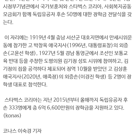
시정부기념관에서 국가보훈처와 스타벅스 코리아, 사회복지공동
모금회가 함께 독립유공자 후손 50명에 대한 장학금 전달식을 갖
는다.
이 자리에는 1919년 4월 충남 서산군 대호지면에서 만세시위운
동에 참가한 고 박창옥 애국지사(1996년, 대통령표창)의 외증
손(고윤선 학생), 1927년 5월 경남 통영군에서 조선인 보통교
육 반대 등을 주창한 도평의원 김기정 성토 시위에 참여하고, 김
기정의 집을 공격하다 체포되어 징역 10월을 받았던 고 김상훈
애국지사(2020년, 애족장)의 외증손(이경진 학생) 등 2명이 장
학생 대표로 참석한다.
스타벅스 코리아는 지난 2015년부터 올해까지 독립유공자 후
손 333명에게 총 6억 6,600만원의 장학금을 지원하고 있다.
(konas)
코나스 이숙경 기자