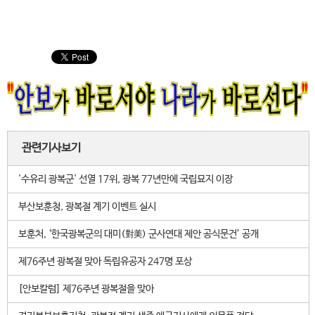
관련기사보기
'수유리 광복군' 선열 17위, 광복 77년만에 국립묘지 이장
부산보훈청, 광복절 계기 이벤트 실시
보훈처, ‘한국광복군의 대미(對美) 군사연대 제안 공식문건’ 공개
제76주년 광복절 맞아 독립유공자 247명 포상
[안보칼럼] 제76주년 광복절을 맞아