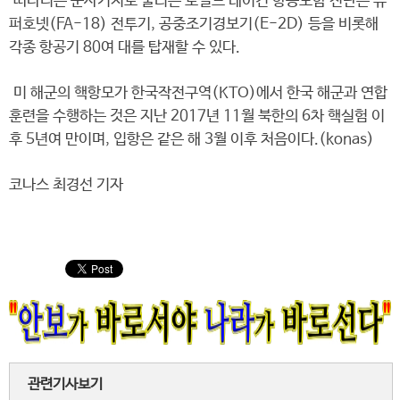
떠다니는 군사기지로 불리는 로널드 레이건 항공모함 전단은 슈
퍼호넷(FA-18) 전투기, 공중조기경보기(E-2D) 등을 비롯해
각종 항공기 80여 대를 탑재할 수 있다.
미 해군의 핵항모가 한국작전구역(KTO)에서 한국 해군과 연합
훈련을 수행하는 것은 지난 2017년 11월 북한의 6차 핵실험 이
후 5년여 만이며, 입항은 같은 해 3월 이후 처음이다.(konas)
코나스 최경선 기자
관련기사보기