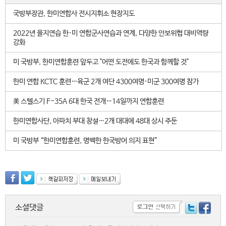
국방부장관, 한미연합사 전시지휘소 현장지도
2022년 을지연습 한·미 연합군사연습과 연계, 다양한 안보위협 대비역량
강화
미 국방부, 한미연합훈련 앞두고 "어떤 도전에도 한국과 함께할 것"
한미 연합 KCTC 훈련…육군 2개 여단 4300여명·미군 300여명 참가
美 스텔스기 F-35A 6대 한국 전개…14일까지 연합훈련
한미연합사단, 아파치 부대 창설…2개 대대에 48대 상시 주둔
미 국방부 “한미연합훈련, 명백한 한국방어 의지 표현”
소셜댓글