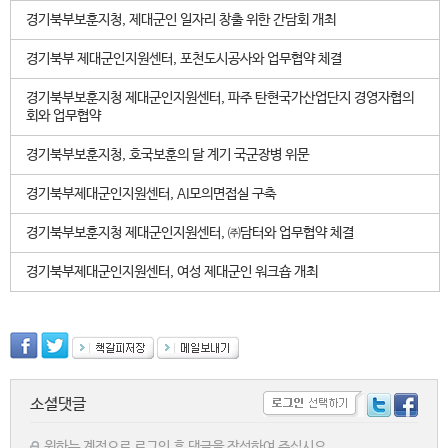
경기북부보훈지청, 제대군인 일자리 창출 위한 간담회 개최
경기북부 제대군인지원센터, 포천도시공사와 업무협약 체결
경기북부보훈지청 제대군인지원센터, 파주 탄현국가산업단지 경영자협의
회와 업무협약
경기북부보훈지청, 호국보훈의 달 계기 국군장병 위문
경기북부제대군인지원센터, AI모의면접실 구축
경기북부보훈지청 제대군인지원센터, ㈜담터와 업무협약 체결
경기북부제대군인지원센터, 여성 제대군인 워크숍 개최
소셜댓글
원하는 계정으로 로그인 후 댓글을 작성하여 주십시요.