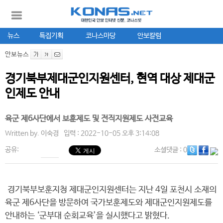
뉴스
특집기획
코나스마당
안보칼럼
안보뉴스
경기북부제대군인지원센터, 현역 대상 제대군
인제도 안내
육군 제6사단에서 보훈제도 및 전직지원제도 사전교육
Written by.
이숙경
입력 : 2022-10-05 오후 3:14:08
공유:
소셜댓글
: 0
경기북부보훈지청 제대군인지원센터는 지난 4일 포천시 소재의
육군 제6사단을 방문하여 국가보훈제도와 제대군인지원제도를
안내하는 ‘군부대 순회교육’을 실시했다고 밝혔다.