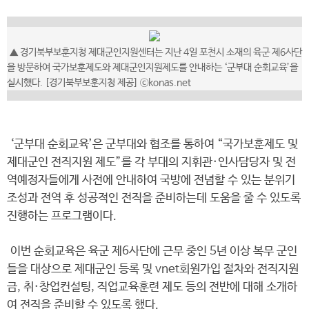
▲ 경기북부보훈지청 제대군인지원센터는 지난 4일 포천시 소재의 육군 제6사단
을 방문하여 국가보훈제도와 제대군인지원제도를 안내하는 ‘군부대 순회교육’을
실시했다. [경기북부보훈지청 제공] ⓒkonas.net
‘군부대 순회교육’은 군부대와 협조를 통하여 “국가보훈제도 및
제대군인 전직지원 제도”를 각 부대의 지휘관·인사담당자 및 전
역예정자들에게 사전에 안내하여 국방에 전념할 수 있는 분위기
조성과 전역 후 성공적인 전직을 준비하는데 도움을 줄 수 있도록
진행하는 프로그램이다.
이번 순회교육은 육군 제6사단에 근무 중인 5년 이상 복무 군인
들을 대상으로 제대군인 등록 및 vnet회원가입 절차와 전직지원
금, 취·창업컨설팅, 직업교육훈련 제도 등의 전반에 대해 소개하
여 전직을 준비할 수 있도록 했다.