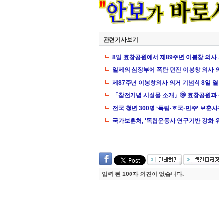
관련기사보기
8일 효창공원에서 제89주년 이봉창 의사
일제의 심장부에 폭탄 던진 이봉창 의사 
제87주년 이봉창의사 의거 기념식 8일 
「참전기념 시설물 소개」㊱ 효창공원과
전국 청년 300명 ‘독립·호국·민주’ 보훈
국가보훈처, '독립운동사 연구기반 강화 위
입력 된 100자 의견이 없습니다.