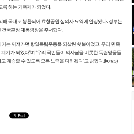
도록 하는 기폭제가 되었다.
 의해 국내로 봉환되어 효창공원 삼의사 묘역에 안장됐다. 정부는
년 건국훈장 대통령장을 추서했다.
의거는 꺼져가던 항일독립운동을 되살린 횃불이었고, 우리 민족
 계기가 되었다”며 “우리 국민들이 의사님을 비롯한 독립영웅들
 계승할 수 있도록 모든 노력을 다하겠다”고 밝혔다.(konas)