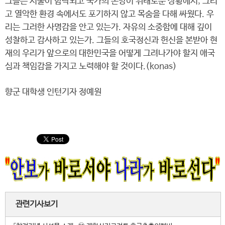
그들은 서울이 함락되고 국가의 존망이 위태로운 상황에서, 그리
고 열악한 환경 속에서도 포기하지 않고 목숨을 다해 싸웠다. 우
리는 그러한 사명감을 안고 있는가. 자유의 소중함에 대해 깊이
성찰하고 감사하고 있는가. 그들의 호국정신과 헌신을 본받아 현
재의 우리가 앞으로의 대한민국을 어떻게 그려나가야 할지 애국
심과 책임감을 가지고 노력해야 할 것이다.(konas)
향군 대학생 인턴기자 정예원
관련기사보기