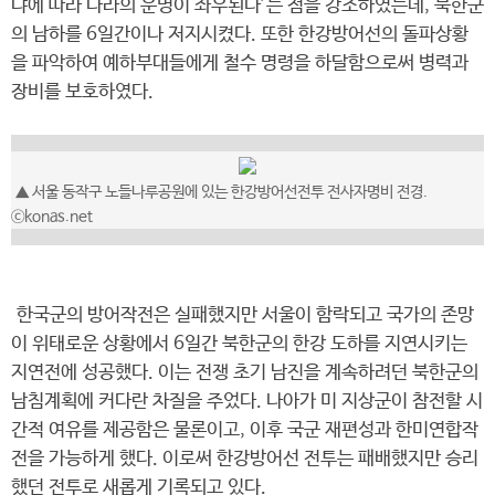
냐에 따라 나라의 운명이 좌우된다’는 점을 강조하였는데, 북한군
의 남하를 6일간이나 저지시켰다. 또한 한강방어선의 돌파상황
을 파악하여 예하부대들에게 철수 명령을 하달함으로써 병력과
장비를 보호하였다.
▲ 서울 동작구 노들나루공원에 있는 한강방어선전투 전사자명비 전경.
ⓒkonas.net
한국군의 방어작전은 실패했지만 서울이 함락되고 국가의 존망
이 위태로운 상황에서 6일간 북한군의 한강 도하를 지연시키는
지연전에 성공했다. 이는 전쟁 초기 남진을 계속하려던 북한군의
남침계획에 커다란 차질을 주었다. 나아가 미 지상군이 참전할 시
간적 여유를 제공함은 물론이고, 이후 국군 재편성과 한미연합작
전을 가능하게 했다. 이로써 한강방어선 전투는 패배했지만 승리
했던 전투로 새롭게 기록되고 있다.