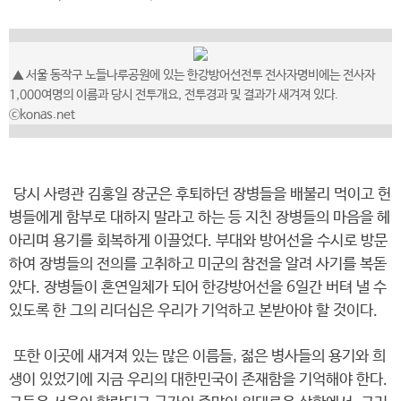
▲ 서울 동작구 노들나루공원에 있는 한강방어선전투 전사자명비에는 전사자
1,000여명의 이름과 당시 전투개요, 전투경과 및 결과가 새겨져 있다.
ⓒkonas.net
당시 사령관 김홍일 장군은 후퇴하던 장병들을 배불리 먹이고 헌
병들에게 함부로 대하지 말라고 하는 등 지친 장병들의 마음을 헤
아리며 용기를 회복하게 이끌었다. 부대와 방어선을 수시로 방문
하여 장병들의 전의를 고취하고 미군의 참전을 알려 사기를 복돋
았다. 장병들이 혼연일체가 되어 한강방어선을 6일간 버텨 낼 수
있도록 한 그의 리더십은 우리가 기억하고 본받아야 할 것이다.
또한 이곳에 새겨져 있는 많은 이름들, 젊은 병사들의 용기와 희
생이 있었기에 지금 우리의 대한민국이 존재함을 기억해야 한다.