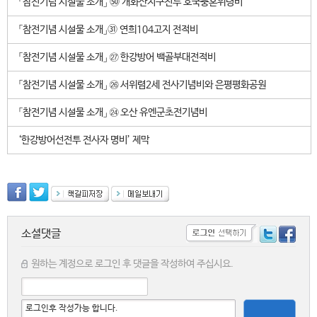
「참전기념 시설물 소개」 ㊿ 개화산지구전투 호국충혼위령비
「참전기념 시설물 소개」㉛ 연희104고지 전적비
「참전기념 시설물 소개」 ㉗ 한강방어 백골부대전적비
「참전기념 시설물 소개」 ㉖ 서위렴2세 전사기념비와 은평평화공원
「참전기념 시설물 소개」 ㉔ 오산 유엔군초전기념비
‘한강방어선전투 전사자 명비’ 제막
소셜댓글
원하는 계정으로 로그인 후 댓글을 작성하여 주십시요.