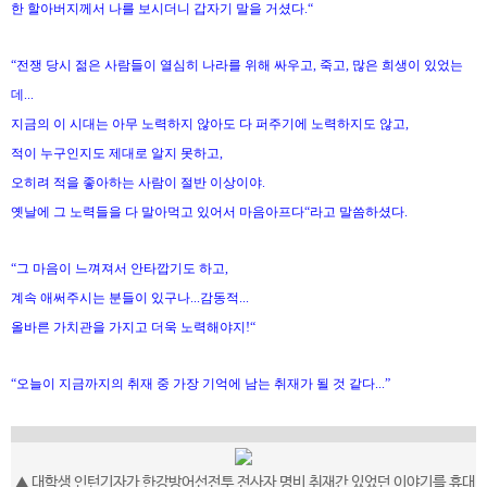
한 할아버지께서 나를 보시더니 갑자기 말을 거셨다.“
“전쟁 당시 젊은 사람들이 열심히 나라를 위해 싸우고, 죽고, 많은 희생이 있었는
데...
지금의 이 시대는 아무 노력하지 않아도 다 퍼주기에 노력하지도 않고,
적이 누구인지도 제대로 알지 못하고,
오히려 적을 좋아하는 사람이 절반 이상이야.
옛날에 그 노력들을 다 말아먹고 있어서 마음아프다“라고 말씀하셨다.
“그 마음이 느껴져서 안타깝기도 하고,
계속 애써주시는 분들이 있구나...감동적...
올바른 가치관을 가지고 더욱 노력해야지!“
“오늘이 지금까지의 취재 중 가장 기억에 남는 취재가 될 것 같다...”
▲ 대학생 인턴기자가 한강방어선전투 전사자 명비 취재간 있었던 이야기를 휴대