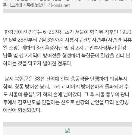
폰 메모장에 기록해 놓았다. ⓒkonas.net
한강방어선 전투는 6·25전쟁 초기 서울이 함락된 직후인 1950
년 6월 28일부터 7월 3일까지 시흥지구전투사령부(사령관 김홍
일 소장) 예하의 3개 혼성사단 및 김포지구 전투사령부가 한강
남쪽 및 김포지역에 방어선을 형성하여 북한군이 한강을 건너 남
하하는 것을 막고자 벌어진 전투다.
당시 북한군은 38선 전역에 걸쳐 총공격을 단행하여 의정부시
함락, 창동 방어선 붕괴, 그리고 미아리 방어선마저 돌파되어 수
도 서울의 중심부가 적의 손에 넘어갔다. 그 후 서울 동부의 광나
루에서 김포반도를 연결하는 선으로 한강의 남안을 따라 한강방
어선이 형성되었다.