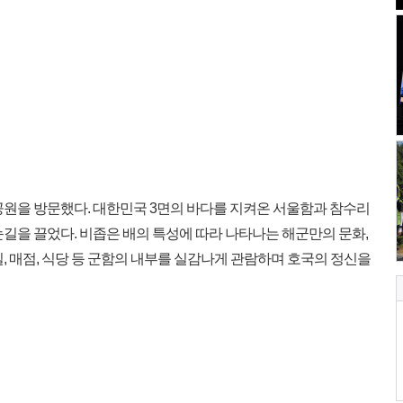
원을 방문했다. 대한민국 3면의 바다를 지켜온 서울함과 참수리
길을 끌었다. 비좁은 배의 특성에 따라 나타나는 해군만의 문화,
, 매점, 식당 등 군함의 내부를 실감나게 관람하며 호국의 정신을