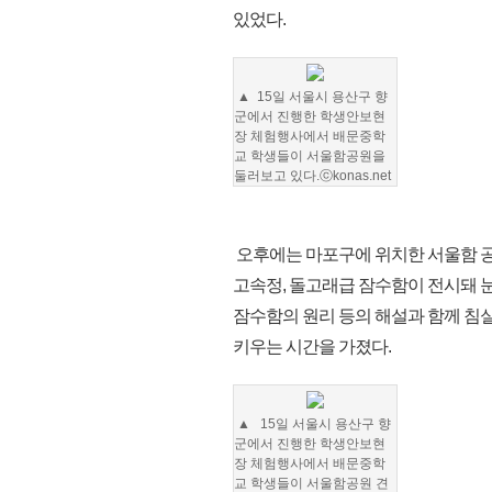
있었다.
▲
15일 서울시 용산구 향
군에서 진행한 학생안보현
장 체험행사에서 배문중학
교 학생들이 서울함공원을
둘러보고 있다.
ⓒkonas.net
오후에는 마포구에 위치한 서울함 공
고속정, 돌고래급 잠수함이 전시돼 눈
잠수함의 원리 등의 해설과 함께 침실
키우는 시간을 가졌다.
▲
15일 서울시 용산구 향
군에서 진행한 학생안보현
장 체험행사에서 배문중학
교 학생들이 서울함공원 견