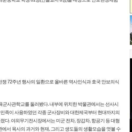
5 전쟁 72주년 행사의 일환으로 올바른 역사인식과 호국 안보의식
 육군사관학교를 둘러봤다. 내부에 위치한 박물관에서는 선사시
 민족이 사용하였던 각종 군사장비와 대한제국부터 현대까지의
졌다. 야외무기전시장에서는 미군 전차, 장갑차, 항공기 등 대형
관에서 육사의 과거와 현재, 그리고 생도들의 생활모습을 엿볼 수