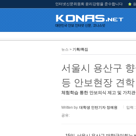
인터넷신문위원회 윤리강령을 준수합니다
즐
뉴스 >
기획/특집
서울시 용산구 향
등 안보현장 견학
체험학습 통한 안보의식 제고 및 가치관
Written by.
대학생 인턴기자 정예원
입력 :
공유:
15일, 서울시 용산구 재향군인회는 