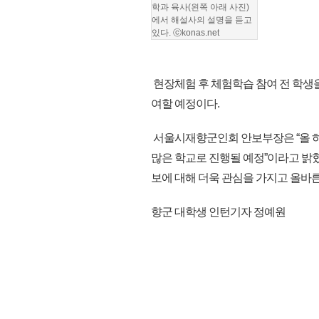
학과 육사(왼쪽 아래 사진)
에서 해설사의 설명을 듣고
있다.
ⓒkonas.net
현장체험 후 체험학습 참여 전 학생
여할 예정이다.
서울시재향군인회 안보부장은 “올 하
많은 학교로 진행될 예정”이라고 밝
보에 대해 더욱 관심을 가지고 올바른 
향군 대학생 인턴기자 정예원