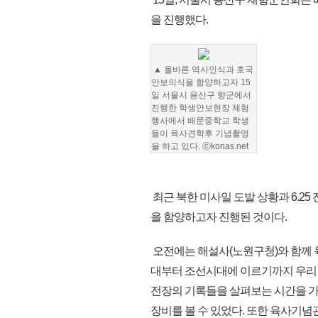
을 진행했다.
▲ 올바른 역사인식과 호국
안보의식을 함양하고자 15
일 서울시 용산구 향군에서
진행한 학생안보현장 체험
행사에서 배문중학교 학생
들이 육사견학후 기념촬영
을 하고 있다. ⓒkonas.net
최근 북한 미사일 도발 상황과 6.2
을 함양하고자 진행된 것이다.
오전에는 해설사(노원구청)와 함께
대부터 조선시대에 이르기까지 우리
전장의 기록들을 살펴보는 시간을 가
장비를 볼 수 있었다. 또한 육사기념