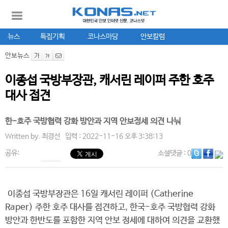
뉴스
특집기획
코나스마당
안보칼럼
안보뉴스
이종섭 국방부장관, 캐서린 레이퍼 주한 호주
대사 접견
한-호주 국방협력 강화 방안과 지역 안보정세 의견 나눠
Written by.
최경선
입력 : 2022-11-16 오후 3:38:13
공유:
소셜댓글
: 0
이종섭 국방부장관은 16일 캐서린 레이퍼 (Catherine
Raper) 주한 호주 대사를 접견하고, 한국-호주 국방협력 강화
방안과 한반도를 포함한 지역 안보 정세에 대하여 의견을 교환했