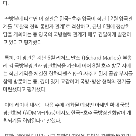
다.
꾸방부에 따르면 이 장관은 한국-호주 양국이 작년 12월 양국관
계를 ‘포괄적 전략 동반자 관계’로 격상하고, 금년 6월에 정상회
담을 개최하는 등 양국의 국방협력 관계가 매우 긴밀하게 발전하
고 있다고 평가했다.
특히, 이 장관은 지난 6월 리처드 말스 (Richard Marles) 부총
리 겸 국방부장관과 장관회담을 가진데 이어 8월 호주 방문 시에
는 작년 계약을 체결한 한화디펜스 K-9 자주포 현지 공장 부지를
함께 방문하는 등, 깊이 있게 교감하며 국방·방산 협력의 전기를
마련했다고 평가했다.
이에 레이퍼 대사는 다음 주에 개최될 예정인 아세안 확대 국방
장관회담 (ADMM-Plus)에서도 한국-호주 국방장관회담이 개
최되기를 희망한다고 말했다.