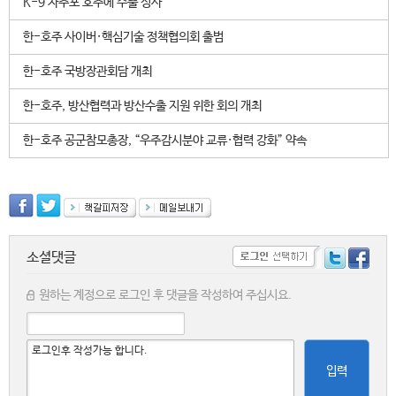
K-9 자주포 호주에 수출 성사
한-호주 사이버·핵심기술 정책협의회 출범
한-호주 국방장관회담 개최
한-호주, 방산협력과 방산수출 지원 위한 회의 개최
한-호주 공군참모총장, “우주감시분야 교류·협력 강화” 약속
소셜댓글
원하는 계정으로 로그인 후 댓글을 작성하여 주십시요.
입력