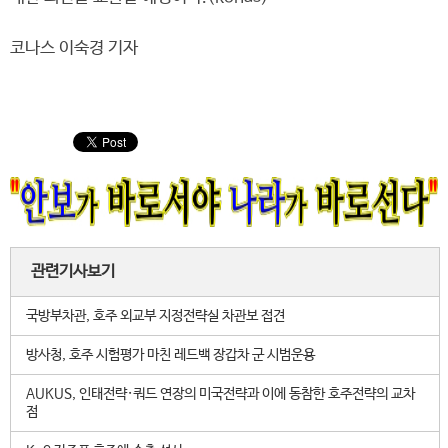
코나스 이숙경 기자
관련기사보기
국방부차관, 호주 외교부 지정전략실 차관보 접견
방사청, 호주 시험평가 마친 레드백 장갑차 군 시범운용
AUKUS, 인태전략·쿼드 연장의 미국전략과 이에 동참한 호주전략의 교차
점