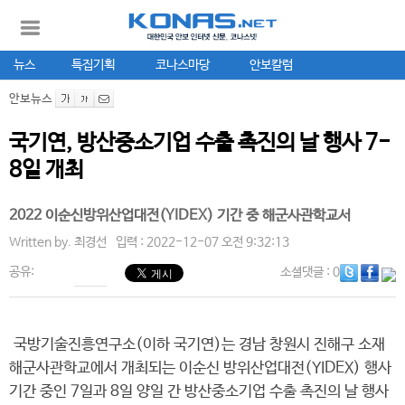
뉴스
특집기획
코나스마당
안보칼럼
안보뉴스
국기연, 방산중소기업 수출 촉진의 날 행사 7-
8일 개최
2022 이순신방위산업대전(YIDEX) 기간 중 해군사관학교서
Written by.
최경선
입력 : 2022-12-07 오전 9:32:13
공유:
소셜댓글
: 0
국방기술진흥연구소(이하 국기연)는 경남 창원시 진해구 소재
해군사관학교에서 개최되는 이순신 방위산업대전(YIDEX) 행사
기간 중인 7일과 8일 양일 간 방산중소기업 수출 촉진의 날 행사