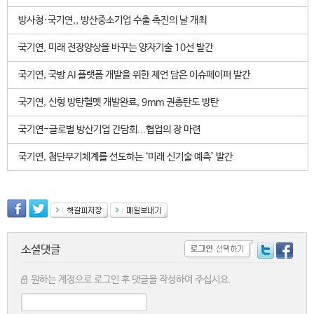
방사청·국기연,, 방산중소기업 수출 촉진의 날 개최
국기연, 미래 전장양상을 바꾸는 양자기술 10선 발간
국기연, 국방 AI 플랫폼 개발을 위한 제언 담은 이슈페이퍼 발간
국기연, 신형 방탄헬멧 개발완료, 9mm 권총탄도 방탄
국기연-글로벌 방산기업 간담회...협업의 장 마련
국기연, 첨단무기체계를 선도하는 ‘미래 신기술 예측’ 발간
소셜댓글
원하는 계정으로 로그인 후 댓글을 작성하여 주십시요.