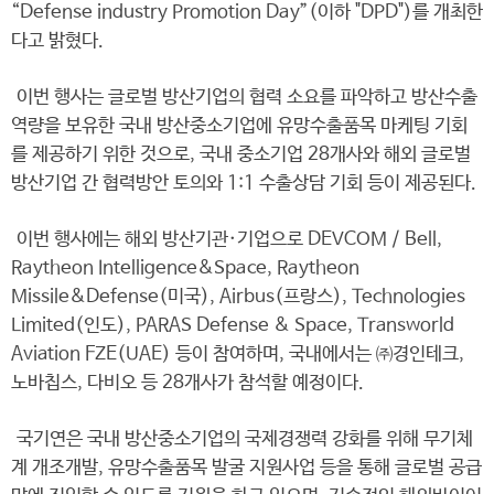
“Defense industry Promotion Day”(이하 "DPD")를 개최한
다고 밝혔다.
이번 행사는 글로벌 방산기업의 협력 소요를 파악하고 방산수출
역량을 보유한 국내 방산중소기업에 유망수출품목 마케팅 기회
를 제공하기 위한 것으로, 국내 중소기업 28개사와 해외 글로벌
방산기업 간 협력방안 토의와 1:1 수출상담 기회 등이 제공된다.
이번 행사에는 해외 방산기관·기업으로 DEVCOM / Bell,
Raytheon Intelligence&Space, Raytheon
Missile&Defense(미국), Airbus(프랑스), Technologies
Limited(인도), PARAS Defense & Space, Transworld
Aviation FZE(UAE) 등이 참여하며, 국내에서는 ㈜경인테크,
노바칩스, 다비오 등 28개사가 참석할 예정이다.
국기연은 국내 방산중소기업의 국제경쟁력 강화를 위해 무기체
계 개조개발, 유망수출품목 발굴 지원사업 등을 통해 글로벌 공급