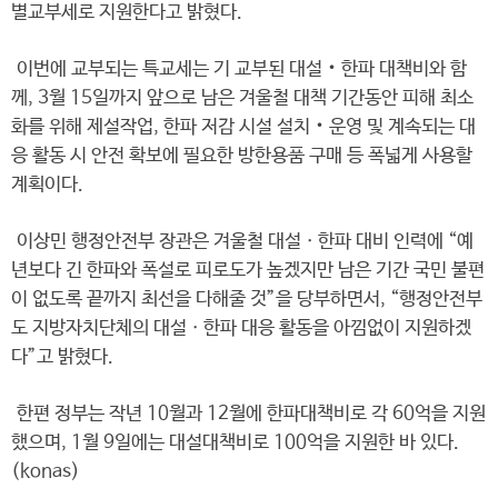
별교부세로 지원한다고 밝혔다.
이번에 교부되는 특교세는 기 교부된 대설‧한파 대책비와 함
께, 3월 15일까지 앞으로 남은 겨울철 대책 기간동안 피해 최소
화를 위해 제설작업, 한파 저감 시설 설치‧운영 및 계속되는 대
응 활동 시 안전 확보에 필요한 방한용품 구매 등 폭넓게 사용할
계획이다.
이상민 행정안전부 장관은 겨울철 대설ㆍ한파 대비 인력에 “예
년보다 긴 한파와 폭설로 피로도가 높겠지만 남은 기간 국민 불편
이 없도록 끝까지 최선을 다해줄 것”을 당부하면서, “행정안전부
도 지방자치단체의 대설ㆍ한파 대응 활동을 아낌없이 지원하겠
다”고 밝혔다.
한편 정부는 작년 10월과 12월에 한파대책비로 각 60억을 지원
했으며, 1월 9일에는 대설대책비로 100억을 지원한 바 있다.
(konas)