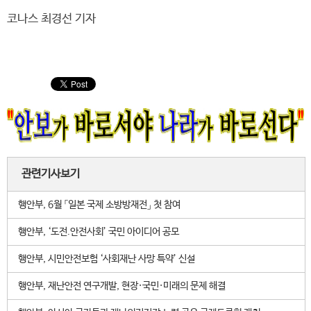
코나스 최경선 기자
관련기사보기
행안부, 6월 「일본 국제 소방방재전」 첫 참여
행안부, ‘도전.안전사회’ 국민 아이디어 공모
행안부, 시민안전보험 ‘사회재난 사망 특약’ 신설
행안부, 재난안전 연구개발, 현장·국민·미래의 문제 해결