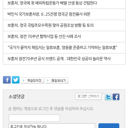
보훈처, 영국에 첫 해외독립운동가 베델 선생 동상 건립한다
박민식 국가보훈처장, 6․25전쟁 영국군 참전용사 위문
보훈처, 영국 국립추모수목원 찾아 공원조성 방향 등 토의
보훈처, 정전 70주년 협력사업 등 선진 사례 조사
“국가가 끝까지 책임지는 일류보훈, 영웅을 존중하고 기억하는 일류보훈”
보훈처 정전70주년 공식 브랜드 공개...대한민국 성공의 놀라운 역사
소셜댓글
원하는 계정으로 로그인 후 댓글을 작성하여 주십시요.