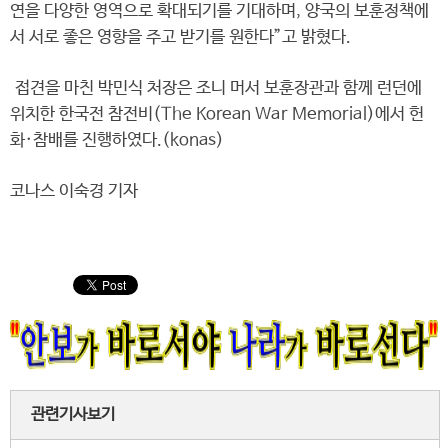
연을 다양한 영역으로 확대되기를 기대하며, 양국의 보훈정책에
서 서로 좋은 영향을 주고 받기를 원한다”고 밝혔다.
접견을 마친 박민식 처장은 조니 머서 보훈장관과 함께 런던에
위치한 한국전 참전비(The Korean War Memorial)에서 헌
화·참배를 진행하였다.(konas)
코나스 이숙경 기자
관련기사보기