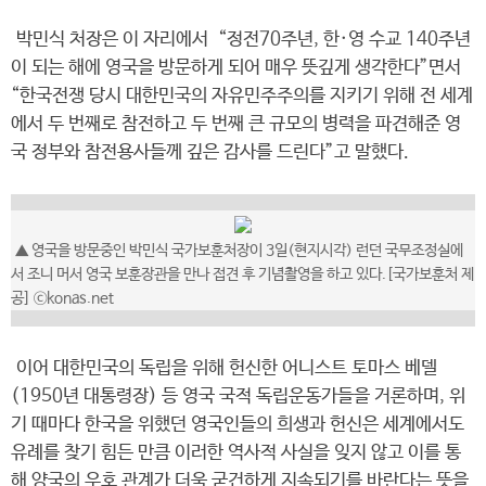
박민식 처장은 이 자리에서 “정전70주년, 한·영 수교 140주년
이 되는 해에 영국을 방문하게 되어 매우 뜻깊게 생각한다”면서
“한국전쟁 당시 대한민국의 자유민주주의를 지키기 위해 전 세계
에서 두 번째로 참전하고 두 번째 큰 규모의 병력을 파견해준 영
국 정부와 참전용사들께 깊은 감사를 드린다”고 말했다.
▲ 영국을 방문중인 박민식 국가보훈처장이 3일(현지시각) 런던 국무조정실에
서 조니 머서 영국 보훈장관을 만나 접견 후 기념촬영을 하고 있다.[국가보훈처 제
공] ⓒkonas.net
이어 대한민국의 독립을 위해 헌신한 어니스트 토마스 베델
(1950년 대통령장) 등 영국 국적 독립운동가들을 거론하며, 위
기 때마다 한국을 위했던 영국인들의 희생과 헌신은 세계에서도
유례를 찾기 힘든 만큼 이러한 역사적 사실을 잊지 않고 이를 통
해 양국의 우호 관계가 더욱 굳건하게 지속되기를 바란다는 뜻을