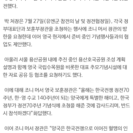
전했다.
박 처장은 7월 27일(유엔군 참전의 날 및 정전협정일), 각국 정
부대표단과 보훈부장관을 초청하는 행사에 조니 머서 장관의 방
한을 요청한데 이어 영국 현지에서 준비 중인 기념행사들과의 협
업도 제안했다.
아울러 서울 용산공원 내에 추진 중인 용산호국공원 조성 계획
설명과 함께 영국 국립수목원을 비롯한 대표 추모기념시설에 대
한 자료 공유 등 협조를 요청하기도 했다.
이에 대해 조니 머서 영국 보훈장관은 “올해는 한국전쟁 정전70
주년, 한·영 수교 140주년이 되는 양국에게 특별한 해이고, 한국
정부가 정전70주년 기념식에 초청을 해준 것에 감사드리며, 반드
시 참석하겠다”화답했다.
이어 조니 머서 장관은 “양국은 한국전쟁으로 이어진 혈맹의 인