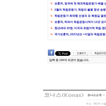
보훈처, 영국에 첫 해외독립운동가 베델 
2월의 독립운동가, 독립의 불꽃 청년 송
독립운동가 최재형 선생의 묘 복원길 열
보훈처, 하와이 독립운동사적지 14곳 표
청년세대 30명, 미국과 유럽지역 독립·참
국가보훈처, 2023년도 <이달의 독립운동가
입력 된 100자 의견이 없습니다.
코나스소개
l
주소 : 06374 