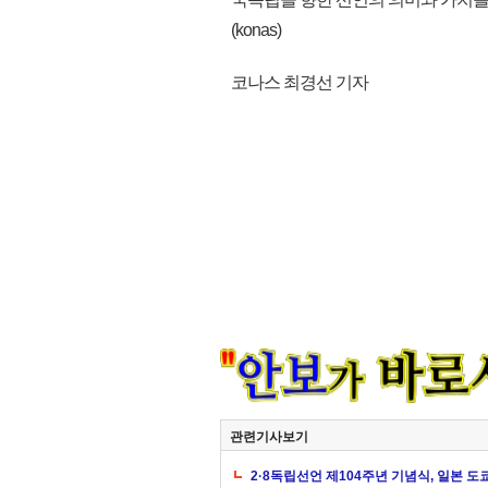
(konas)
코나스 최경선 기자
관련기사보기
2·8독립선언 제104주년 기념식, 일본 도