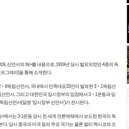
19, 선언서의 해>를 내용으로, 1919년 당시 발표되었던 4종의 독
포그래피)을 통해 소개한다.
 2‧8독립선언서, 국내에서 민족대표33인이 발표한 3‧1독립선
립선언서, 그리고 대한민국 임시정부의 입장에서 3‧1운동과 임
립선언서(일명 ‘임시정부 선언서’)가 전시된다.
>에서는 3·1운동 당시 전 세계 언론매체에서 보도한 한국의 독
본다. 당시 중국과 미국 등의 주요 국가는 물론 멀리 멕시코와 오