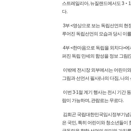
스트레일리아, 뉴질랜드에서도 3‧
다.
3부 <영상으로 보는 독립선언의 현장
루어진 독립선언의 모습과 당시 이를 
4부 <한마음으로 독립을 외치다>에
퍼진 독립 만세의 함성을 정보 그림(
이밖에 전시장 외부에서는 어린이와 청
그림과 선언서 필사(나의 다짐, 나의
이번 3·1절 계기 행사는 전시 기간
람이 가능하며, 관람료는 무료다.
김희곤 국립대한민국임시정부기념관장은
은 국민, 특히 어린이와 청소년들이 
국독립을 향한 선언의 의미와 가치를