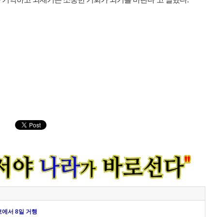
쿄에서 8일 거행