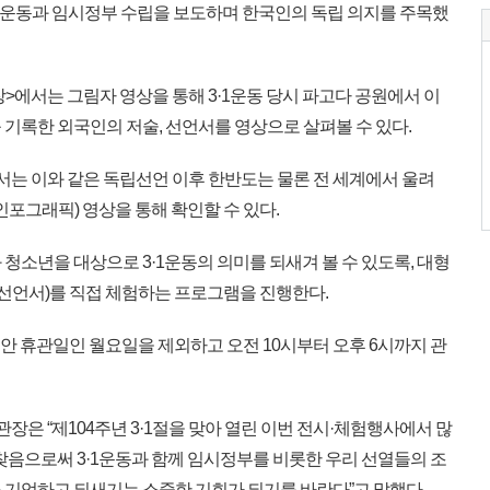
1운동과 임시정부 수립을 보도하며 한국인의 독립 의지를 주목했
>에서는 그림자 영상을 통해 3·1운동 당시 파고다 공원에서 이
기록한 외국인의 저술, 선언서를 영상으로 살펴볼 수 있다.
서는 이와 같은 독립선언 이후 한반도는 물론 전 세계에서 울려
인포그래픽) 영상을 통해 확인할 수 있다.
소년을 대상으로 3·1운동의 의미를 되새겨 볼 수 있도록, 대형
 선언서)를 직접 체험하는 프로그램을 진행한다.
 동안 휴관일인 월요일을 제외하고 오전 10시부터 오후 6시까지 관
 “제104주년 3·1절을 맞아 열린 이번 전시·체험행사에서 많
찾음으로써 3·1운동과 함께 임시정부를 비롯한 우리 선열들의 조
 기억하고 되새기는 소중한 기회가 되기를 바란다”고 말했다.