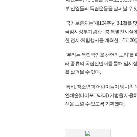
부 선열들의 독립운동을 살펴볼 수 
국가보훈처는“제104주년 3·1절을 
국임시정부기념관 1층 특별전시실에서
한 전시·체험행사를 개최한다”고 20
‘우리는 독립국임을 선언하노라’를 주
러 종류의 독립선언서를 통해 임시
을 살펴볼 수 있다.
특히, 청소년과 어린이들이 당시의 
인쇄술(타이포그래피) 기법을 사용하
신을 느낄 수 있도록 기획했다.