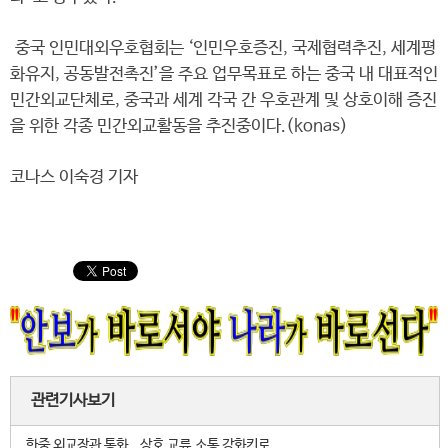
중국 인민대외우호협회는 ‘인민우호증진, 국제협력추진, 세계평
화유지, 공동발전촉진’을 주요 업무목표로 하는 중국 내 대표적인
민간외교단체로, 중국과 세계 각국 간 우호관계 및 상호이해 증진
을 위한 각종 민간외교활동을 추진중이다.(konas)
코나스 이숙경 기자
관련기사보기
한중 외교장관 통화...상호 교류.소통 강화키로