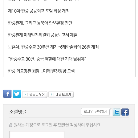
제10차 한중 공공외교 포럼 화상 개최
한중관계, 그리고 동북아 안보환경 진단
한중관계 미래발전위원회 공동보고서 제출
보훈처, 한중수교 30주년 계기 국제학술회의 26일 개최
“한중수교 30년, 중국 역할에 대한 기대 낮춰야”
한중 외교장관 회담...미래 발전방향 모색
소셜댓글
원하는 계정으로 로그인 후 댓글을 작성하여 주십시요.