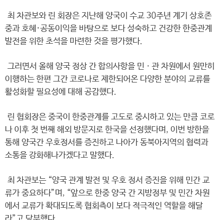
최 차관보와 린 회장은 지난해 양국이 수교 30주년 계기 상호존
중과 호혜·공동이익을 바탕으로 보다 성숙하고 건강한 한중관계
발전을 위한 초석을 마련한 것을 평가했다.
그러면서 올해 양국 정상 간 합의사항을 민ㆍ관 차원에서 원만히
이행하는 한편 그간 코로나로 제한되어온 다양한 분야의 교류를
활성화할 필요성에 대해 공감했다.
린 협회장은 중국이 한중관계를 고도로 중시하고 있는 만큼 코로
나 이후 첫 번째 해외 방문지로 한국을 선정했다며, 이번 방한을
통해 양국간 우호정서를 증진하고 나아가 동북아지역의 협력과
소통을 강화해나가겠다고 말했다.
최 차관보는 “양국 관계 발전 및 우호 정서 증진을 위해 민간 교
류가 중요하다”며, “앞으로 한중 양국 간 지방정부 및 민간 차원
에서 교류가 확대되도록 협회측이 보다 적극적인 역할을 해달
라”고 당부했다.