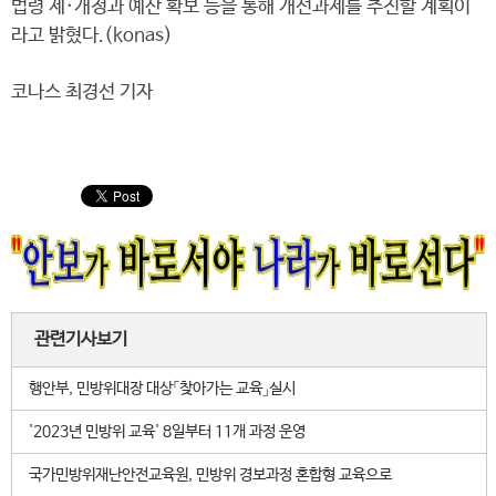
법령 제·개정과 예산 확보 등을 통해 개선과제를 추진할 계획이
라고 밝혔다.(konas)
코나스 최경선 기자
관련기사보기
행안부, 민방위대장 대상「찾아가는 교육」실시
'2023년 민방위 교육' 8일부터 11개 과정 운영
국가민방위재난안전교육원, 민방위 경보과정 혼합형 교육으로