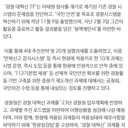
‘경찰 대혁신 TF’는 이태원 참사를 계기로 제기된 기존 경찰 시
스템의 문제점을 진단하고, ‘국민 안전’을 목표로 경찰시스템을
혁신하기 위해 작년 11월 9일 출범했으며, 지난 2월 3일 그간의
활동을 종료하고 활동 결과물을 담은 ‘정책제안서’를 마련한 바
있다.
이를 통해 4대 추진전략 및 20개 실행과제를 도출하였고, 이중
‘반복신고 감지시스템’ 등 즉시 현장에 적용키로 한 10개 과제는
시범 운영, 즉시 도입 등을 통해 현장에 안정적으로 안착 중에 있
으며, ‘112기본법 제정’ 등 선제적 국민안전 확보를 위한 경찰활
동 기반 구축을 위한 중장기 제도개선 과제에 대해서는 공청회,
국민의견 수렴 등을 통해 내실있는 검토를 진행하고 있다.
경찰청은 경찰 대혁신 과제를 ’23년 경찰청 업무계획에 반영하
고, 과제별 추진 로드맵을 마련하여 이행상황을 점검해 나갈 예정
이며, 이와 함께, 현장에 적용된 과제들의 적용실태와 애로사항을
파악하기 위해 ‘현장점검팀’을 구성하여, ‘경찰 대혁신’ 과제를 지