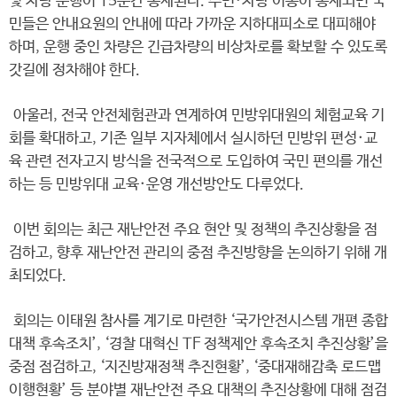
및 차량 운행이 15분간 통제된다. 주민·차량 이동이 통제되면 국
민들은 안내요원의 안내에 따라 가까운 지하대피소로 대피해야
하며, 운행 중인 차량은 긴급차량의 비상차로를 확보할 수 있도록
갓길에 정차해야 한다.
아울러, 전국 안전체험관과 연계하여 민방위대원의 체험교육 기
회를 확대하고, 기존 일부 지자체에서 실시하던 민방위 편성·교
육 관련 전자고지 방식을 전국적으로 도입하여 국민 편의를 개선
하는 등 민방위대 교육·운영 개선방안도 다루었다.
이번 회의는 최근 재난안전 주요 현안 및 정책의 추진상황을 점
검하고, 향후 재난안전 관리의 중점 추진방향을 논의하기 위해 개
최되었다.
회의는 이태원 참사를 계기로 마련한 ‘국가안전시스템 개편 종합
대책 후속조치’, ‘경찰 대혁신 TF 정책제안 후속조치 추진상황’을
중점 점검하고, ‘지진방재정책 추진현황’, ‘중대재해감축 로드맵
이행현황’ 등 분야별 재난안전 주요 대책의 추진상황에 대해 점검