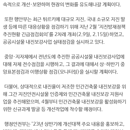
속적으로 개선·보완하며 현장의 변화를 유도해나갈 계획이다.
또한 행안부는 최근 튀르키예 대규모 지진, 국내 소규모 지진 발
생 등에 따른 대응상황을 점검하기 위해 지난 2월 ‘지진방재정책
추진현황 긴급점검회의’를 2차례 개최(2.9일, 2.15일)하였고,
공공시설물 내진보강사업 실태점검을 실시하고 있다.
중앙·지자체에서 전년도에 추진한 공공시설물 내진보강사업에
대해 자체 전수점검을 시행하고, 그 결과에 대해서 상·하반기 중
앙표본점검과 이행상황 점검(모니터링)을 실시할 계획이다.
더불어, 상대적으로 내진율이 저조한 민간건축물 내진보강을 위
해 그간 지진안전시설물 인증제와 민간건축물 내진보강 지원사
업을 추진해왔으며, 4월부터 민간건축물 내진보강을 활성화하기
위한 신규과제 발굴 등 개선작업에 착수할 예정이다.
행정안전부는 ’23년 상반기에 개선대책 주요 내용을 홍보하고,