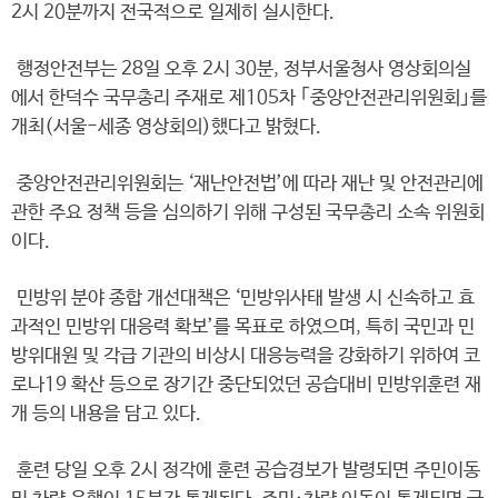
2시 20분까지 전국적으로 일제히 실시한다.
행정안전부는 28일 오후 2시 30분, 정부서울청사 영상회의실
에서 한덕수 국무총리 주재로 제105차 ｢중앙안전관리위원회｣를
개최(서울-세종 영상회의)했다고 밝혔다.
중앙안전관리위원회는 ‘재난안전법’에 따라 재난 및 안전관리에
관한 주요 정책 등을 심의하기 위해 구성된 국무총리 소속 위원회
이다.
민방위 분야 종합 개선대책은 ‘민방위사태 발생 시 신속하고 효
과적인 민방위 대응력 확보’를 목표로 하였으며, 특히 국민과 민
방위대원 및 각급 기관의 비상시 대응능력을 강화하기 위하여 코
로나19 확산 등으로 장기간 중단되었던 공습대비 민방위훈련 재
개 등의 내용을 담고 있다.
훈련 당일 오후 2시 정각에 훈련 공습경보가 발령되면 주민이동