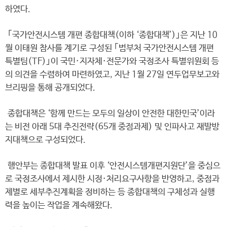
하였다.
｢국가안전시스템 개편 종합대책(이하 ‘종합대책’)｣은 지난 10
월 이태원 참사를 계기로 구성된 ｢범부처 국가안전시스템 개편
특별팀(TF)｣이 국민·지자체·전문가와 국정조사 특별위원회 등
의 의견을 수렴하여 마련하였고, 지난 1월 27일 연두업무보고와
브리핑을 통해 공개되었다.
종합대책은 ‘함께 만드는 모두의 일상이 안전한 대한민국’이라
는 비전 아래 5대 추진전략(65개 중점과제) 및 인파사고 재발방
지대책으로 구성되었다.
행안부는 종합대책 발표 이후 ‘안전시스템개편지원단’을 중심으
로 국정조사에서 제시한 시정·처리요구사항을 반영하고, 중점과
제별로 세부추진계획을 정비하는 등 종합대책의 구체성과 실행
력을 높이는 작업을 계속해왔다.