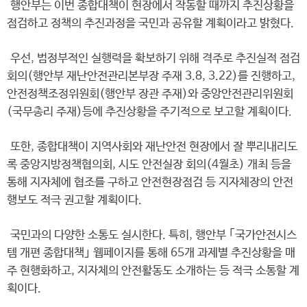
행안부는 이번 종합대책이 현장에서 작동할 때까지 추진상황을
점검하고 정책의 추진과정을 국민과 공유할 계획이라고 밝혔다.
우선, 범정부적인 실행력을 확보하기 위해 격주로 추진실적 점검
회의(행안부 재난안전관리본부장 주재 3.8, 3.22)를 진행하고,
안전정책조정위원회(행안부 장관 주재)와 중앙안전관리위원회
(국무총리 주재)등에 추진상황을 주기적으로 보고할 계획이다.
또한, 종합대책이 지역사회와 재난안전 현장에서 잘 뿌리내리도
록 중앙지방정책협의회, 시도 안전실장 회의(4월초) 개최 등을
통해 지자체에 협조를 구하고 안전현장점검 등 지자체장의 안전
행보도 적극 권고할 계획이다.
국민과의 다양한 소통도 실시한다. 특히, 행안부 ｢국가안전시스
템 개편 종합대책｣ 웹페이지를 통해 65개 과제별 추진상황을 매
주 현행화하고, 지자체의 안전활동도 소개하는 등 적극 소통할 계
획이다.