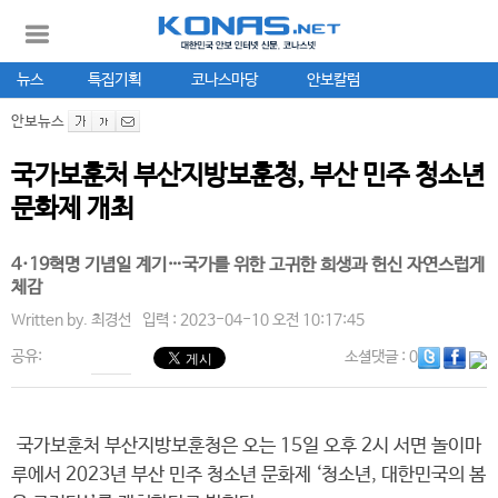
뉴스
특집기획
코나스마당
안보칼럼
안보뉴스
국가보훈처 부산지방보훈청, 부산 민주 청소년
문화제 개최
4·19혁명 기념일 계기…국가를 위한 고귀한 희생과 헌신 자연스럽게
체감
Written by.
최경선
입력 : 2023-04-10 오전 10:17:45
공유:
소셜댓글
: 0
국가보훈처 부산지방보훈청은 오는 15일 오후 2시 서면 놀이마
루에서 2023년 부산 민주 청소년 문화제 ‘청소년, 대한민국의 봄