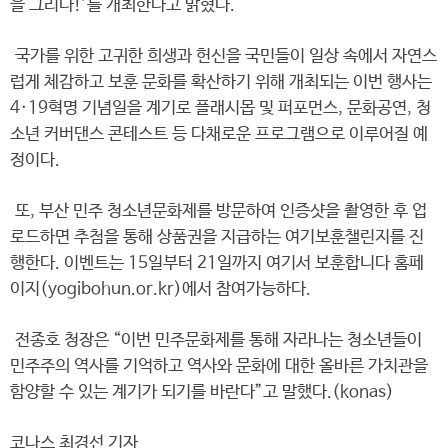
을 그리다!’를 개최한다고 밝혔다.
국가를 위한 고귀한 희생과 헌신을 국민들이 일상 속에서 자연스
럽게 체감하고 보훈 문화를 확산하기 위해 개최되는 이번 행사는
4·19혁명 기념일을 계기로 플래시몹 및 퍼포먼스, 문화공연, 청
소년 커버댄스 콘테스트 등 다채로운 프로그램으로 이루어질 예
정이다.
또, 부산 민주 청소년문화제를 방문하여 인증샷을 촬영한 후 업
로드하면 추첨을 통해 상품권을 지급하는 여기보훈챌린지를 진
행한다. 이벤트는 15일부터 21일까지 여기서 보훈합니다 홈페
이지(yogibohun.or.kr)에서 참여가능하다.
전종호 청장은 “이번 민주문화제를 통해 자라나는 청소년들이
민주주의 역사를 기억하고 역사와 문화에 대한 올바른 가치관을
함양할 수 있는 계기가 되기를 바란다”고 말했다.(konas)
코나스 최경선 기자