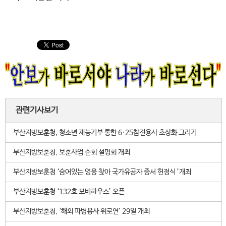
관련기사보기
부산지방보훈청, 청소년 재능기부 통한 6·25참전용사 초상화 그리기
부산지방보훈청, 보훈사업 순회 설명회 개최
부산지방보훈청 ‘숨어있는 영웅 찾아 국가유공자 증서 헌정식 ’개최
부산지방보훈청 ‘132호 보비하우스’ 오픈
부산지방보훈청, ‘해외 파병용사 위로연’ 29일 개최