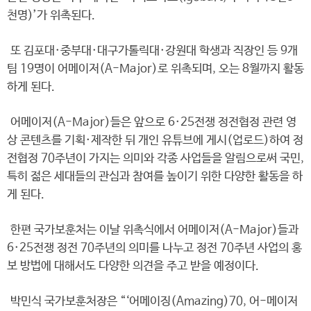
천명)’가 위촉된다.
또 김포대·중부대·대구가톨릭대·강원대 학생과 직장인 등 9개
팀 19명이 어메이저(A-Major)로 위촉되며, 오는 8월까지 활동
하게 된다.
어메이저(A-Major)들은 앞으로 6·25전쟁 정전협정 관련 영
상 콘텐츠를 기획·제작한 뒤 개인 유튜브에 게시(업로드)하여 정
전협정 70주년이 가지는 의미와 각종 사업들을 알림으로써 국민,
특히 젊은 세대들의 관심과 참여를 높이기 위한 다양한 활동을 하
게 된다.
한편 국가보훈처는 이날 위촉식에서 어메이저(A-Major)들과
6·25전쟁 정전 70주년의 의미를 나누고 정전 70주년 사업의 홍
보 방법에 대해서도 다양한 의견을 주고 받을 예정이다.
박민식 국가보훈처장은 “‘어메이징(Amazing)70, 어-메이저