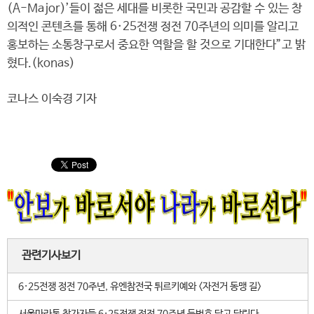
(A-Major)’들이 젊은 세대를 비롯한 국민과 공감할 수 있는 창
의적인 콘텐츠를 통해 6·25전쟁 정전 70주년의 의미를 알리고
홍보하는 소통창구로서 중요한 역할을 할 것으로 기대한다”고 밝
혔다.(konas)
코나스 이숙경 기자
관련기사보기
6·25전쟁 정전 70주년, 유엔참전국 튀르키예와 <자전거 동맹 길>