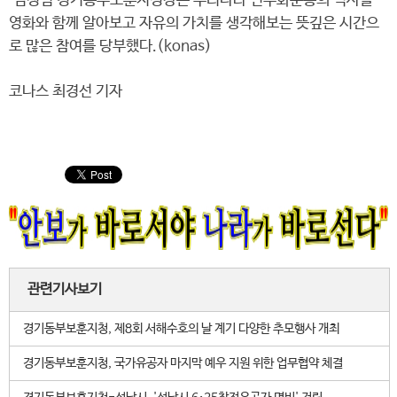
염정림 경기동부보훈지청장은 우리나라 민주화운동의 역사를
영화와 함께 알아보고 자유의 가치를 생각해보는 뜻깊은 시간으
로 많은 참여를 당부했다.(konas)
코나스 최경선 기자
관련기사보기
경기동부보훈지청, 제8회 서해수호의 날 계기 다양한 추모행사 개최
경기동부보훈지청, 국가유공자 마지막 예우 지원 위한 업무협약 체결