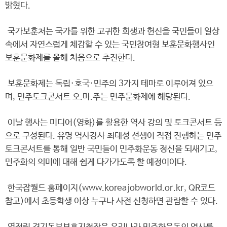
밝혔다.
국가보훈처는 국가를 위한 고귀한 희생과 헌신을 국민들이 일상
속에서 자연스럽게 체감할 수 있는 국민참여형 보훈문화행사인
보훈문화제를 올해 처음으로 추진한다.
보훈문화제는 독립·호국·민주의 3가지 테마로 이루어져 있으
며, 민주토크콘서트 오.마.주는 민주문화제에 해당된다.
이날 행사는 미디어(영화)를 활용한 역사 강의 및 토크콘서트 등
으로 구성된다. 유명 역사강사 최태성 선생이 직접 진행하는 민주
토크콘서트를 통해 일반 국민들이 민주화운동 정신을 되새기고,
민주화의 의미에 대해 쉽게 다가가도록 할 예정이이다.
한국잡월드 홈페이지(www.koreajobworld.or.kr, QR코드
참고)에서 초등학생 이상 누구나 사전 신청하면 관람할 수 있다.