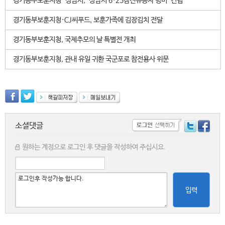
경기동부보훈지청-성남시, '성남시 6·25참전유공자 명비' 건립
경기동부보훈지청·CJ씨푸드, 보훈가족에 김장김치 전달
경기동부보훈지청, 국제추모의 날 특별전 개최
경기동부보훈지청, 관내 유일 귀환 국군포로 참전용사 위문
소셜댓글
원하는 계정으로 로그인 후 댓글을 작성하여 주십시요.
입력