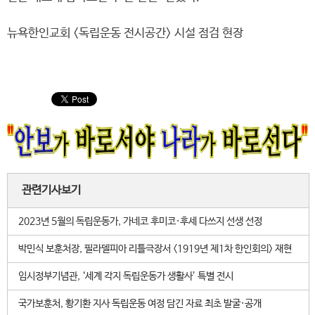
뉴욕한인교회 <독립운동 전시공간> 시설 점검 현장
관련기사보기
2023년 5월의 독립운동가, 가네코 후미코·후세 다쓰지 선생 선정
박민식 보훈처장, 필라델피아 리틀극장서 <1919년 제1차 한인회의> 재현
임시정부기념관, ‘세계 각지 독립운동가 생활사’ 특별 전시
국가보훈처, 황기환 지사 독립운동 여정 담긴 자료 최초 발굴·공개