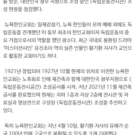
를 방문, 대한민국 정부 지원으로 조성 중인 <독립운동전시관> 조
성 현장을 점검했다.
뉴욕한인교회는 일제강점기, 뉴욕 한인들이 모여 예배 외에도 독
립운동을 전개했던 미 동부 최초의 한인교회이자 독립운동의 중
요 거점으로서의 역할을 했던 장소다. 최근 국내로 봉환된 드라마
‘미스터션샤인’ 유진초이 역의 실존 인물인 황기환 지사가 교인으
로 활동한 교회이기도 하다.
1921년 창립되어 1927년 10월 현재의 위치로 이전한 뉴욕한
인교회는 노후화로 인해 재건축과 함께 대한민국 정부지원으로 <
독립운동전시공간> 조성공사를 시작, 지난 2021년 11월 재건축
공사를 완료했으며 현재는 지하 1층과 지상 2층에 전시관 및 자
료실과 영상관으로 구성된 <독립운동전시관> 조성을 추진하고
있다.
특히 뉴욕한인교회는 지난 4월 10일, 황기환 지사의 유해가 순
국 100년 만에 고국으로 봉환될 수 있도록 크게 기여했다.