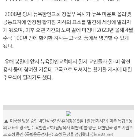
2008년 당시 뉴욕한인교회 장철우 목사가 뉴욕 마운트 올리벳
공동묘지에 안장된 황기환 지사의 묘소를 발견해 세상에 알려지
게 됐으며, 이후 오랜 기간의 노력 끝에 마침내 2023년 올해 4월
순국 100년 만에 황기환 지사는 고국의 품에서 영면할 수 있게
됐다.
유해 봉환에 앞서 뉴욕한인교회에서 현지 교인들과 한·미 참전
용사 등이 참여한 가운데 고국으로 모셔지는 황기환 지사에 대한
추모식이 열리기도 했다.
▲ 미국을 방문 중인 박민식 국가보훈처장은 5월 1일(현지시간) 미주 독립운동
의 대표적 장소인 뉴욕한인교회(담당목사 최현덕)를 방문, 대한민국 정부 지원으
로 조성 중인 <독립운동전시관> 조성 현장을 점검했다.ⓒkonas.net