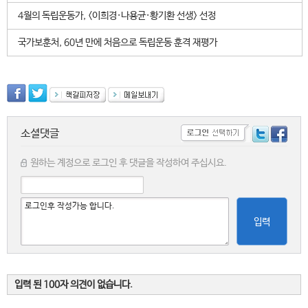
4월의 독립운동가, <이희경·나용균·황기환 선생> 선정
국가보훈처, 60년 만에 처음으로 독립운동 훈격 재평가
소셜댓글
원하는 계정으로 로그인 후 댓글을 작성하여 주십시요.
입력
입력 된 100자 의견이 없습니다.