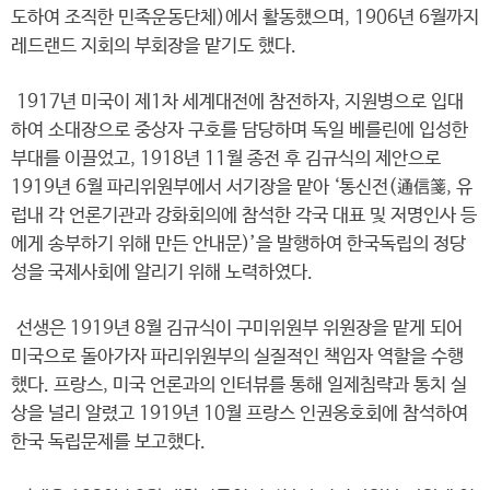
도하여 조직한 민족운동단체)에서 활동했으며, 1906년 6월까지
레드랜드 지회의 부회장을 맡기도 했다.
1917년 미국이 제1차 세계대전에 참전하자, 지원병으로 입대
하여 소대장으로 중상자 구호를 담당하며 독일 베를린에 입성한
부대를 이끌었고, 1918년 11월 종전 후 김규식의 제안으로
1919년 6월 파리위원부에서 서기장을 맡아 ‘통신전(通信箋, 유
럽내 각 언론기관과 강화회의에 참석한 각국 대표 및 저명인사 등
에게 송부하기 위해 만든 안내문)’을 발행하여 한국독립의 정당
성을 국제사회에 알리기 위해 노력하였다.
선생은 1919년 8월 김규식이 구미위원부 위원장을 맡게 되어
미국으로 돌아가자 파리위원부의 실질적인 책임자 역할을 수행
했다. 프랑스, 미국 언론과의 인터뷰를 통해 일제침략과 통치 실
상을 널리 알렸고 1919년 10월 프랑스 인권옹호회에 참석하여
한국 독립문제를 보고했다.