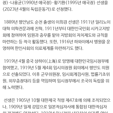
장)·나용균(1990년 애국장)·황기환(1995년 애국장) 선생을
<2023년 4월의 독립운동가>로 선정했다.
1889년 평안남도 순천 출생의 이희경 선생은 1911년 일리노이
대학 의학전문과에 진학, 1911년부터 대한인국민회 시카고지방
회에 참여하여 임원과 총무를 맡아 지방회의 자치제도와 규칙을
마련하는 등 적극 활동했다. 또한, 1916년 하와이에서 병원을 운
영하며 한인사회의 의료체계를 마련하기도 했다.
1919년 4월 중국 상하이(上海)로 망명해 대한민국임시정부에
참여했고, 1919년 5월 제4회 임시의정원 회의에서 평안도 의원
으로 선출되었다. 이후 군무위원장, 임시회계검사원, 법률기초위
원, 외무총장대리 등을 역임하며 임시정부에서 조국의 독립을 위
해 노력했다.
선생은 1905년 10월 대한제국 칙령 제47호에 의해 조직되었으
나, 1909년 일제 강압으로 일본적십자사에 통합된 대한적십자