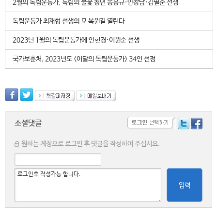
2월의 독립운동가, 독립의 불꽃 청년 송몽규·안창남·김필순 선생
독립운동가 최재형 선생의 묘 복원길 열린다
2023년 1월의 독립운동가에 안현경·이원순 선생
국가보훈처, 2023년도 <이달의 독립운동가> 34인 선정
소셜댓글
원하는 계정으로 로그인 후 댓글을 작성하여 주십시요.
입력