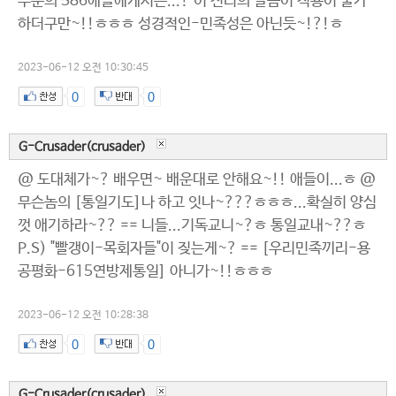
부분의 586애들에게서는...? 이 진리의 말씀이 적용이 불가
하더구만~!!ㅎㅎㅎ 성경적인-민족성은 아닌듯~!?!ㅎ
2023-06-12 오전 10:30:45
0
0
G-Crusader(crusader)
@ 도대체가~? 배우면~ 배운대로 안해요~!! 애들이...ㅎ @
무슨놈의 [통일기도]나 하고 잇나~???ㅎㅎㅎ...확실히 양심
껏 애기하라~?? == 니들...기독교니~?ㅎ 통일교내~??ㅎ
P.S) "빨갱이-목회자들"이 짖는게~? == [우리민족끼리-용
공평화-615연방제통일] 아니가~!!ㅎㅎㅎ
2023-06-12 오전 10:28:38
0
0
G-Crusader(crusader)