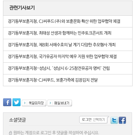
관련기사보기
경기동부보훈지청, CJ씨푸드(주)와 보훈문화 확산 위한 업무협약 체결
경기동부보훈지청, 최태성 선생과 함께하는 민주토크콘서트 개최
경기동부보훈지청, 제8회 서해수호의 날 계기 다양한 추모행사 개최
경기동부보훈지청, 국가유공자 마지막 예우 지원 위한 업무협약 체결
경기동부보훈지청-성남시, '성남시 6·25참전유공자 명비' 건립
경기동부보훈지청·CJ씨푸드, 보훈가족에 김장김치 전달
소셜댓글
원하는 계정으로 로그인 후 댓글을 작성하여 주십시요.