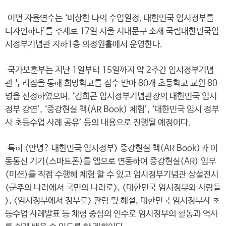
이번 자율연수는 ‘비상한 나의 수업열정, 대한민국 임시정부를
디자인하다’를 주제로 17일 서울 서대문구 소재 국립대한민국임
시정부기념관 지하1층 의정원홀에서 운영한다.
국가보훈부는 지난 1일부터 15일까지 약 2주간 임시정부기념
관 누리집을 통해 희망학교를 접수 받아 80개 초등학교 교원 80
명을 선정하였으며, ‘김희곤 임시정부기념관장의 대한민국 임시
정부 강연’, ‘증강현실 책(AR Book) 체험’, ‘대한민국 임시 정부
사 초등수업 사례 공유’ 등의 내용으로 진행될 예정이다.
특히 <안녕? 대한민국 임시정부> 증강현실 책(AR Book)과 이
동통신 기기(스마트폰)를 앱으로 연동하여 증강현실(AR) 임무
(미션)를 직접 수행해 체험 할 수 있고 임시정부기념관 상설전시
<군주의 나라에서 국민의 나라로>, <대한민국 임시정부와 사람들
>, <임시정부에서 정부로> 관람 및 해설, 대한민국 임시정부사 초
등수업 사례발표 등 체험 중심의 연수로 임시정부의 활동과 역사