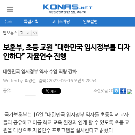
뉴스
특집기획
코나스마당
안보칼럼
안보뉴스
보훈부, 초등 교원 “대한민국 임시정부를 디자
인하다” 자율연수 진행
대한민국 임시정부 역사 수업 역량 강화
Written by.
최경선
입력 : 2023-06-16 오전 9:28:54
공유:
소셜댓글
: 0
국가보훈부는 16일 “대한민국 임시정부 역사를 초등학교 교사
들과 공유하고 이를 학교 교육 현장과 연계 할 수 있도록 초등 교
원을 대상으로 자율연수 프로그램을 실시한다고 밝혔다.