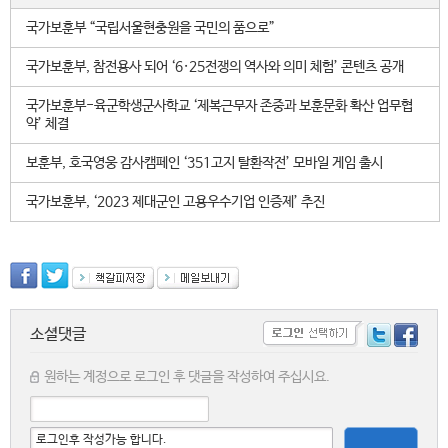
국가보훈부 “국립서울현충원을 국민의 품으로”
국가보훈부, 참전용사 되어 ‘6·25전쟁의 역사와 의미 체험’ 콘텐츠 공개
국가보훈부-육군학생군사학교 ‘제복근무자 존중과 보훈문화 확산 업무협
약’ 체결
보훈부, 호국영웅 감사캠페인 ‘351고지 탈환작전’ 모바일 게임 출시
국가보훈부, ‘2023 제대군인 고용우수기업 인증제’ 추진
소셜댓글
원하는 계정으로 로그인 후 댓글을 작성하여 주십시요.