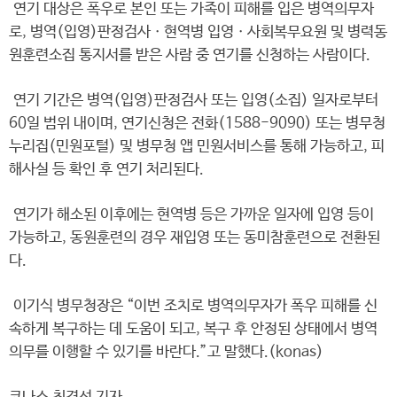
연기 대상은 폭우로 본인 또는 가족이 피해를 입은 병역의무자
로, 병역(입영)판정검사ㆍ현역병 입영ㆍ사회복무요원 및 병력동
원훈련소집 통지서를 받은 사람 중 연기를 신청하는 사람이다.
연기 기간은 병역(입영)판정검사 또는 입영(소집) 일자로부터
60일 범위 내이며, 연기신청은 전화(1588-9090) 또는 병무청
누리집(민원포털) 및 병무청 앱 민원서비스를 통해 가능하고, 피
해사실 등 확인 후 연기 처리된다.
연기가 해소된 이후에는 현역병 등은 가까운 일자에 입영 등이
가능하고, 동원훈련의 경우 재입영 또는 동미참훈련으로 전환된
다.
이기식 병무청장은 “이번 조치로 병역의무자가 폭우 피해를 신
속하게 복구하는 데 도움이 되고, 복구 후 안정된 상태에서 병역
의무를 이행할 수 있기를 바란다.”고 말했다.(konas)