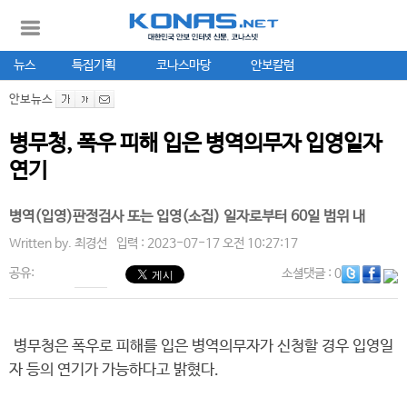
뉴스
특집기획
코나스마당
안보칼럼
안보뉴스
병무청, 폭우 피해 입은 병역의무자 입영일자
연기
병역(입영)판정검사 또는 입영(소집) 일자로부터 60일 범위 내
Written by.
최경선
입력 : 2023-07-17 오전 10:27:17
공유:
소셜댓글
: 0
병무청은 폭우로 피해를 입은 병역의무자가 신청할 경우 입영일
자 등의 연기가 가능하다고 밝혔다.