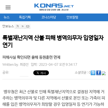
뉴스
특집기획
코나스마당
안보칼럼
안보뉴스
특별재난지역 산불 피해 병역의무자 입영일자
연기
피해사실 확인되면 올해 동원훈련 면제
Written by.
최경선
입력 : 2023-04-07 오전 9:34:17
공유:
소셜댓글
: 0
병무청은 최근 산불로 인해 특별재난지역으로 결정된 지역에 거
주하는 병역의무자 및 다른 지역에서 산불로 본인 또는 가족이 피
해를 입은 병역의무자가 희망할 경우 입영일자 등 연기가 가능하