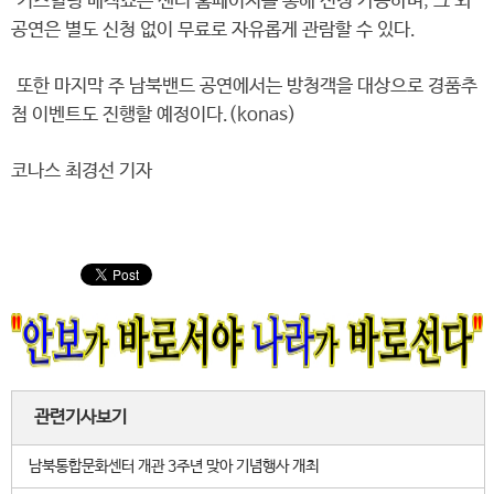
키즈힐링 매직쇼는 센터 홈페이지를 통해 신청 가능하며, 그 외
공연은 별도 신청 없이 무료로 자유롭게 관람할 수 있다.
또한 마지막 주 남북밴드 공연에서는 방청객을 대상으로 경품추
첨 이벤트도 진행할 예정이다.(konas)
코나스 최경선 기자
관련기사보기
남북통합문화센터 개관 3주년 맞아 기념행사 개최