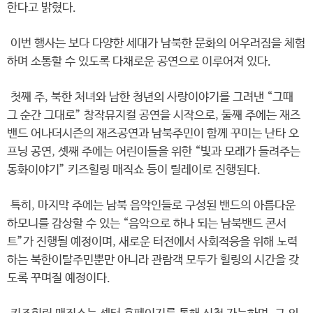
한다고 밝혔다.
이번 행사는 보다 다양한 세대가 남북한 문화의 어우러짐을 체험
하며 소통할 수 있도록 다채로운 공연으로 이루어져 있다.
첫째 주, 북한 처녀와 남한 청년의 사랑이야기를 그려낸 “그때
그 순간 그대로” 창작뮤지컬 공연을 시작으로, 둘째 주에는 재즈
밴드 어나더시즌의 재즈공연과 남북주민이 함께 꾸미는 난타 오
프닝 공연, 셋째 주에는 어린이들을 위한 “빛과 모래가 들려주는
동화이야기” 키즈힐링 매직쇼 등이 릴레이로 진행된다.
특히, 마지막 주에는 남북 음악인들로 구성된 밴드의 아름다운
하모니를 감상할 수 있는 “음악으로 하나 되는 남북밴드 콘서
트”가 진행될 예정이며, 새로운 터전에서 사회적응을 위해 노력
하는 북한이탈주민뿐만 아니라 관람객 모두가 힐링의 시간을 갖
도록 꾸며질 예정이다.