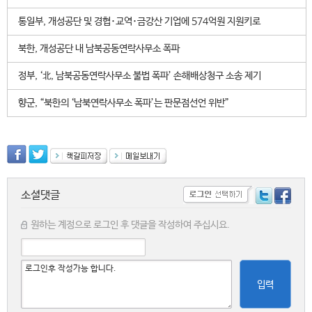
통일부, 개성공단 및 경협･교역･금강산 기업에 574억원 지원키로
북한, 개성공단 내 남북공동연락사무소 폭파
정부, ‘北, 남북공동연락사무소 불법 폭파’ 손해배상청구 소송 제기
향군, “북한의 ‘남북연락사무소 폭파’는 판문점선언 위반”
소셜댓글
원하는 계정으로 로그인 후 댓글을 작성하여 주십시요.
입력