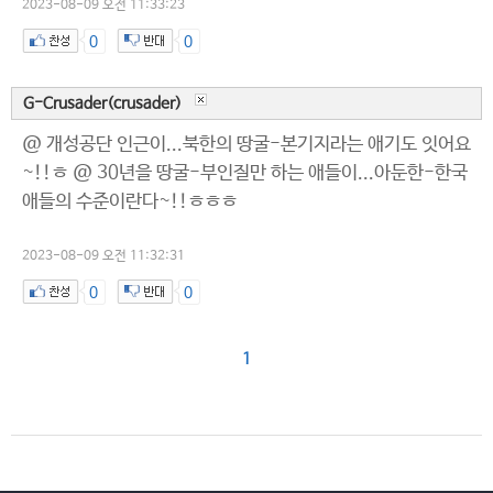
2023-08-09 오전 11:33:23
0
0
G-Crusader(crusader)
@ 개성공단 인근이...북한의 땅굴-본기지라는 애기도 잇어요
~!!ㅎ @ 30년을 땅굴-부인질만 하는 애들이...아둔한-한국
애들의 수준이란다~!!ㅎㅎㅎ
2023-08-09 오전 11:32:31
0
0
1