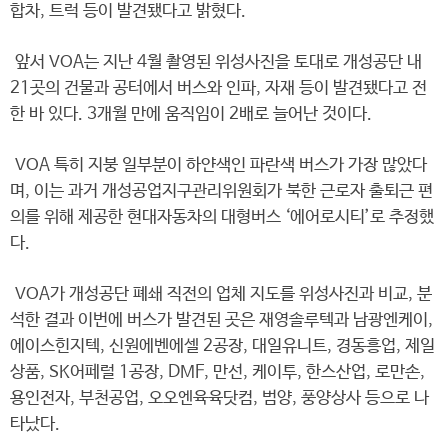
합차, 트럭 등이 발견됐다고 밝혔다.
앞서 VOA는 지난 4월 촬영된 위성사진을 토대로 개성공단 내
21곳의 건물과 공터에서 버스와 인파, 자재 등이 발견됐다고 전
한 바 있다. 3개월 만에 움직임이 2배로 늘어난 것이다.
VOA 특히 지붕 일부분이 하얀색인 파란색 버스가 가장 많았다
며, 이는 과거 개성공업지구관리위원회가 북한 근로자 출퇴근 편
의를 위해 제공한 현대자동차의 대형버스 ‘에어로시티’로 추정했
다.
VOA가 개성공단 폐쇄 직전의 업체 지도를 위성사진과 비교, 분
석한 결과 이번에 버스가 발견된 곳은 재영솔루텍과 남광엔케이,
에이스힌지텍, 신원에벤에셀 2공장, 대일유니트, 경동흥업, 제일
상품, SK어페럴 1공장, DMF, 만선, 케이투, 한스산업, 로만손,
용인전자, 부천공업, 오오엔육육닷컴, 범양, 풍양상사 등으로 나
타났다.