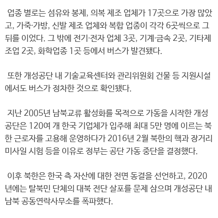
업종 별로는 섬유와 봉제, 의복 제조 업체가 17곳으로 가장 많았
고, 가죽∙가방, 신발 제조 업체와 복합 업종이 각각 6곳씩으로 그
뒤를 이었다. 그 밖에 전기∙전자 업체 3곳, 기계∙금속 2곳, 기타제
조업 2곳, 화학업종 1곳 등에서 버스가 발견됐다.
또한 개성공단 내 기술교육센터와 관리위원회 건물 등 지원시설
에서도 버스가 정차한 것으로 확인됐다.
지난 2005년 남북교류 활성화를 목적으로 가동을 시작한 개성
공단은 120여 개 한국 기업체가 입주해 최대 5만 명에 이르는 북
한 근로자를 고용해 운영하다가 2016년 2월 북한의 핵과 장거리
미사일 시험 등을 이유로 정부는 공단 가동 중단을 결정했다.
이후 북한은 한국 측 자산에 대한 전면 동결을 선언하고, 2020
년에는 탈북민 단체의 대북 전단 살포를 문제 삼으며 개성공단 내
남북 공동연락사무소를 폭파했다.