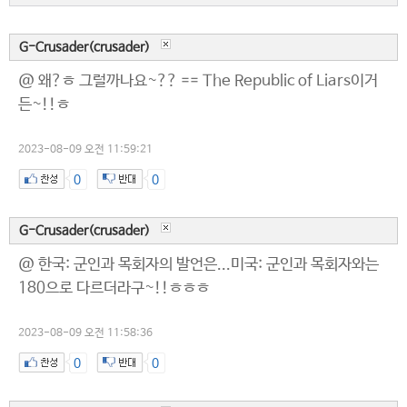
G-Crusader(crusader)
@ 왜?ㅎ 그럴까나요~?? == The Republic of Liars이거
든~!!ㅎ
2023-08-09 오전 11:59:21
0
0
G-Crusader(crusader)
@ 한국: 군인과 목회자의 발언은...미국: 군인과 목회자와는
180으로 다르더라구~!!ㅎㅎㅎ
2023-08-09 오전 11:58:36
0
0