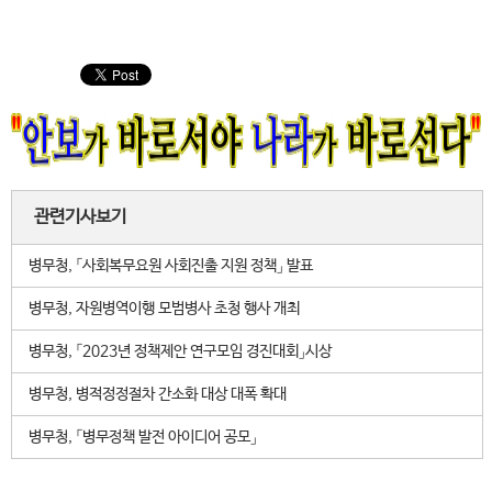
관련기사보기
병무청, 「사회복무요원 사회진출 지원 정책」 발표
병무청, 자원병역이행 모범병사 초청 행사 개최
병무청, 「2023년 정책제안 연구모임 경진대회」시상
병무청, 병적정정절차 간소화 대상 대폭 확대
병무청, 「병무정책 발전 아이디어 공모」