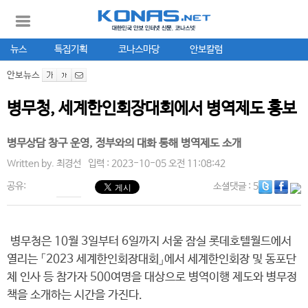
뉴스
특집기획
코나스마당
안보칼럼
안보뉴스
병무청, 세계한인회장대회에서 병역제도 홍보
병무상담 창구 운영, 정부와의 대화 통해 병역제도 소개
Written by.
최경선
입력 : 2023-10-05 오전 11:08:42
공유:
소셜댓글
: 5
병무청은 10월 3일부터 6일까지 서울 잠실 롯데호텔월드에서
열리는 「2023 세계한인회장대회」에서 세계한인회장 및 동포단
체 인사 등 참가자 500여명을 대상으로 병역이행 제도와 병무정
책을 소개하는 시간을 가진다.