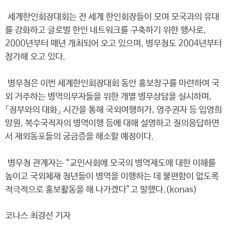
세계한인회장대회는 전 세계 한인회장들이 모여 모국과의 유대
를 강화하고 글로벌 한인 네트워크를 구축하기 위한 행사로,
2000년부터 매년 개최되어 오고 있으며, 병무청도 2004년부터
참가해 오고 있다.
병무청은 이번 세계한인회장대회 동안 홍보창구를 마련하여 국
외 거주하는 병역의무자들을 위한 개별 병무상담을 실시하며,
「정부와의 대화」 시간을 통해 국외여행허가, 영주권자 등 입영희
망원, 복수국적자의 병역이행 등에 대해 설명하고 질의응답하면
서 재외동포들의 궁금증을 해소할 예정이다.
병무청 관계자는 “교민사회에 모국의 병역제도에 대한 이해를
높이고 국외체재 청년들이 병역을 이행하는 데 불편함이 없도록
적극적으로 홍보활동을 해 나가겠다”고 말했다.(konas)
코나스 최경선 기자