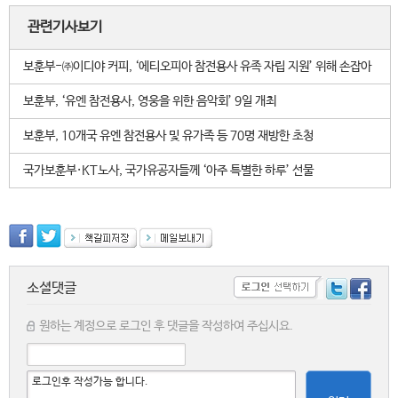
관련기사보기
보훈부-㈜이디야 커피, ‘에티오피아 참전용사 유족 자립 지원’ 위해 손잡아
보훈부, ‘유엔 참전용사, 영웅을 위한 음악회’ 9일 개최
보훈부, 10개국 유엔 참전용사 및 유가족 등 70명 재방한 초청
국가보훈부·KT노사, 국가유공자들께 ‘아주 특별한 하루’ 선물
소셜댓글
원하는 계정으로 로그인 후 댓글을 작성하여 주십시요.