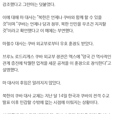
강조했다고 그란마는 덧붙였다.
이에 대해 마 대사는 "북한은 언제나 쿠바와 함께 할 수 있을
것"이며 "쿠바는 언제나 당과 정부, 북한 인민을 무조건 지지할
것"이라고 확언했다고 이 매체는 부연했다.
마철수 대사는 쿠바 외교부로부터 우호 훈장도 받았다.
브루노 로드리게스 쿠바 외교부 장관은 엑스에 "양국 간 역사적인
관계 증진에 탁월한 업적을 세운 공적을 이 훈장으로 장식한다"고
설명했다.
마 대사의 후임은 알려지지 않았다.
북한의 쿠바 대사 교체는 지난 달 14일 한국과 쿠바의 전격 수교
발표 이후 민감할 수밖에 없는 시점에 이뤄지는 상황이다.