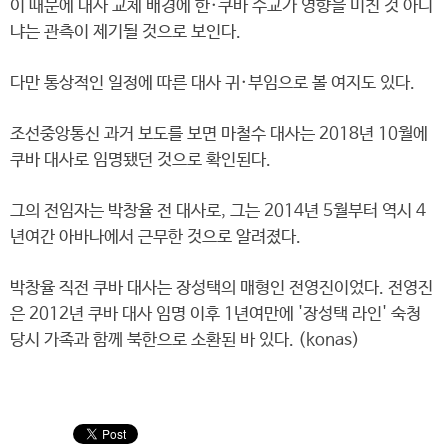
이 때문에 대사 교체 배경에 한·쿠바 수교가 영향을 미친 것 아니
냐는 관측이 제기될 것으로 보인다.
다만 통상적인 일정에 따른 대사 귀·부임으로 볼 여지도 있다.
조선중앙통신 과거 보도를 보면 마철수 대사는 2018년 10월에
쿠바 대사로 임명됐던 것으로 확인된다.
그의 전임자는 박창율 전 대사로, 그는 2014년 5월부터 역시 4
년여간 아바나에서 근무한 것으로 알려졌다.
박창율 직전 쿠바 대사는 장성택의 매형인 전영진이었다. 전영진
은 2012년 쿠바 대사 임명 이후 1년여만에 '장성택 라인' 숙청
당시 가족과 함께 북한으로 소환된 바 있다. (konas)