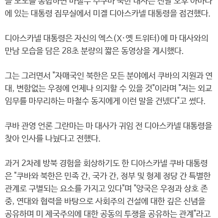
들 보도를 종합하면 마철수 주쿠바 북한 대사는 전날 오후 아바나
에 있는 대통령 집무실에서 미겔 디아스카넬 대통령을 접견했다.
디아스카넬 대통령은 자신의 엑스(X·옛 트위터)에 마 대사와의
만남 모습을 담은 28초 분량의 짧은 동영상을 게시했다.
그는 그러면서 "자매국인 북한은 모든 분야에서 쿠바의 지원과 연
대, 변함없는 우정에 언제나 의지할 수 있을 것"이라며 "저는 외교
임무를 마무리하는 마철수 동지에게 이런 말을 건넸다"고 썼다.
쿠바 관영 언론 그란마는 마 대사가 귀임 전 디아스카넬 대통령을
찾아 인사를 나눴다고 전했다.
과거 2차례 방북 경험을 회상하기도 한 디아스카넬 쿠바 대통령
은 "쿠바와 북한은 민족 간, 국가 간, 정부 및 형제 정당 간 특별한
관계로 구별되는 요소를 가지고 있다"며 "양국은 우정과 상호 존
중, 연대와 협력을 바탕으로 사회주의 건설에 대한 깊은 신념을
공유하며 미 제국주의에 대한 공동의 투쟁을 공유하는 관계"라고