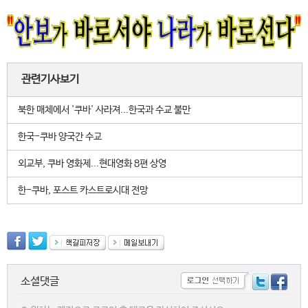
관련기사보기
북한 매체에서 '쿠바' 사라져...한국과 수교 불만
한국-쿠바 양국간 수교
외교부, 쿠바 영화제...현대영화 8편 상영
한-쿠바, 포스트 카스트로시대 전망
소셜댓글