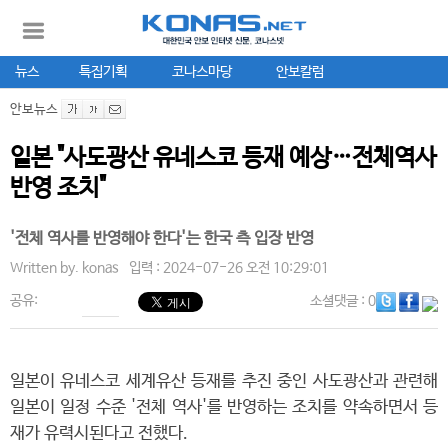
뉴스
특집기획
코나스마당
안보칼럼
안보뉴스
일본 "사도광산 유네스코 등재 예상…전체역사
반영 조치"
'전체 역사를 반영해야 한다'는 한국 측 입장 반영
Written by.
konas
입력 : 2024-07-26 오전 10:29:01
공유:
소셜댓글
: 0
일본이 유네스코 세계유산 등재를 추진 중인 사도광산과 관련해
일본이 일정 수준 '전체 역사'를 반영하는 조치를 약속하면서 등
재가 유력시된다고 전했다.