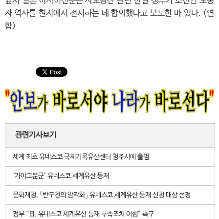
앞서 일본 아사히신문은 사도광산 관련 한일 정부가 조선인 노동
자 역사를 현지에서 전시하는 데 합의했다고 보도한 바 있다. (연
합)
관련기사보기
세계 최초 유네스코 국제기록유산센터 청주시에 출범
‘가야고분군’ 유네스코 세계유산 등재
문화재청, 「반구천의 암각화」 유네스코 세계유산 등재 신청 대상 선정
정부 “日, 유네스코 세계유산 등재 후속조치 이행” 촉구