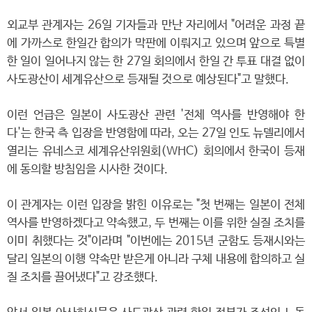
외교부 관계자는 26일 기자들과 만난 자리에서 "어려운 과정 끝
에 가까스로 한일간 합의가 막판에 이뤄지고 있으며 앞으로 특별
한 일이 일어나지 않는 한 27일 회의에서 한일 간 투표 대결 없이
사도광산이 세계유산으로 등재될 것으로 예상된다"고 말했다.
이런 언급은 일본이 사도광산 관련 '전체 역사를 반영해야 한
다'는 한국 측 입장을 반영함에 따라, 오는 27일 인도 뉴델리에서
열리는 유네스코 세계유산위원회(WHC) 회의에서 한국이 등재
에 동의할 방침임을 시사한 것이다.
이 관계자는 이런 입장을 밝힌 이유로는 "첫 번째는 일본이 전체
역사를 반영하겠다고 약속했고, 두 번째는 이를 위한 실질 조치를
이미 취했다는 것"이라며 "이번에는 2015년 군함도 등재시와는
달리 일본의 이행 약속만 받은게 아니라 구체 내용에 합의하고 실
질 조치를 끌어냈다"고 강조했다.