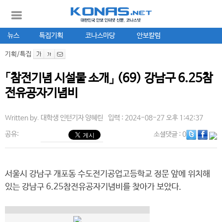
뉴스
특집기획
코나스마당
안보칼럼
기획/특집
「참전기념 시설물 소개」 (69) 강남구 6.25참
전유공자기념비
Written by.
대학생 인턴기자 양혜린
입력 : 2024-08-27 오후 1:42:37
공유:
소셜댓글
: 0
서울시 강남구 개포동 수도전기공업고등학교 정문 앞에 위치해
있는 강남구 6.25참전유공자기념비를 찾아가 보았다.