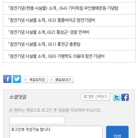
「참전기념(현충 시설물) 소개」 (64) 기미독립 무인멸왜운동 기념탑
「참전기념 시설물 소개」 (63) 콜롬비아군 참전기념비
「참전기념 시설물 소개」(62) 횡성군-경찰 전적비
「참전기념 시설물 소개」 (61) 홍천군 충혼탑
「참전기념 시설물 소개」 (60) 가평학도 의용대 참전 기념비
소셜댓글
원하는 계정으로 로그인 후 댓글을 작성하여 주십시요.
입력