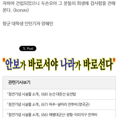
자하여 건립되었으니 두손모아 그 분들의 희생에 감사함을 전해
본다. (konas)
향군 대학생 인턴기자 양혜린
관련기사보기
「참전기념 시설물 소개」 (68) 논산 대둔산 승전탑
「참전기념 시설물 소개」 (67) 파주-설마리 전투비(영국군)
「참전기념 시설물 소개」 (66) 해병대군산·장항·이리지구 전적비