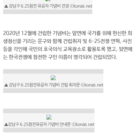
▲ 강남구 6.25참전 유공자 기념비 전경 ⓒkonas.net
2020년 12월에 건립한 기념비는 앞면에 국가를 위해 헌신한 희
생정신을 기리는 문구와 함께 건립취지 및 6·25전쟁 연혁, 사진
등을 각인해 국민의 호국의식 교육장소로 활용토록 했고, 뒷면에
는 한국전쟁에 참전한 구민 이름이 명각되어 건립되었다.
▲ 강남구 6.25참전유공자 기념비 건립 취지문 ⓒkonas.net
▲강남구 6.25참전유공자 기념비 안내문 ⓒkonas.net