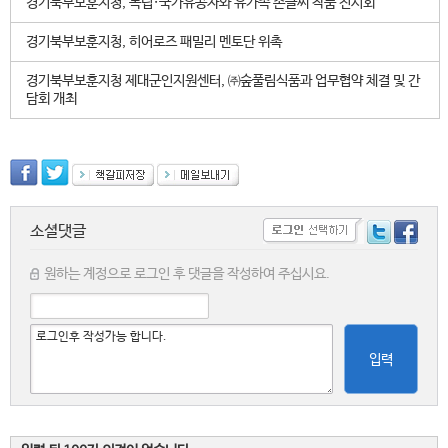
경기북부보훈지청, 독립·국가유공자와 유가족 손글씨 작품 전시회
경기북부보훈지청, 히어로즈 패밀리 멘토단 위촉
경기북부보훈지청 제대군인지원센터, ㈜숲풀림식품과 업무협약 체결 및 간
담회 개최
소셜댓글
원하는 계정으로 로그인 후 댓글을 작성하여 주십시요.
입력