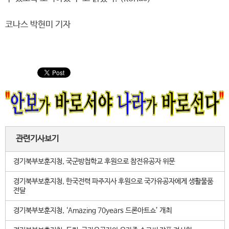
코나스 박현미 기자
관련기사보기
경기북부보훈지청, 국군방첩학교 후원으로 참전유공자 위문
경기북부보훈지청, 한국전력 파주지사 후원으로 국가유공자에게 생활물품
전달
경기북부보훈지청, ‘Amazing 70years 드론아트쇼’ 개최