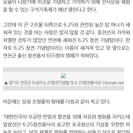
유물이 나왔기에 이것을 기념하고 기억하기 위해 선사문화 체험
을 할 수 있는 구석기축제가 매년 열린다고 한다.
그런데 이 큰 구조물 뒤쪽으로 6.25와 관련된 높은 탑 하나가 세
워져 있는 것을 아는 사람은 많지 않을 것 같다. 휴전선과 가까워
치열한 전투가 많았던 연천에 세워진 6.25 참전 기념탑이다. 한
자로 6.25 참전 기념탑이라는 이름이 새겨져 있고 양 옆으로는
연천군 출신 참전용사 655명의 명패가 적혀있다.
▲
경기도 연천군 초성리 6.25참전기념탑 및 6.25참전용사상
ⓒkonas.net
비문에는 상징 조형물의 형태를 다음과 같이 적고 있다.
‘대한민국의 무궁한 번영과 발전을 위해 자유와 평화를 지키는데
앞장섰던 6.25참전용사의 숭고한 호국정신의 기상을 무한한 하
늘로 높이고, 넓은 세계로 평화를 전파하는 비둘기 상으로 장식하