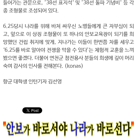
들어가는 관문으로, ’38선 표지석‘ 및 ’38선 돌파 기념비‘ 등 각
종 조형물로 조성되어 있다.
6.25당시 나라를 위해 바쳐 싸우신 노병들에게 큰 자부심이 되
고, 앞으로 이 상징 조형물이 또 하나의 안보교육장이 되기를 희
망했던 건립 취지에 맞게, 지나가는 이들이 한번쯤 차를 세우고
‘6.25를 바로 알아야 전쟁을 막을 수 있다’는 체험적 교훈을 느껴
봤으면 좋겠다. 더불어 연천군 참전용사 분들의 희생에 깊이 머리
숙여 감사의 인사를 전해본다. (konas)
향군 대학생 인턴기자 김선영