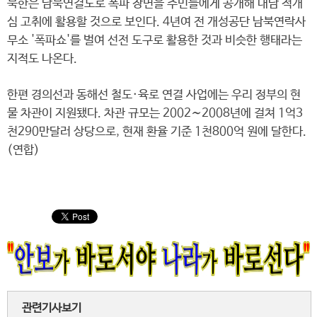
북한은 남북연결도로 폭파 장면을 주민들에게 공개해 대남 적개
심 고취에 활용할 것으로 보인다. 4년여 전 개성공단 남북연락사
무소 '폭파쇼'를 벌여 선전 도구로 활용한 것과 비슷한 행태라는
지적도 나온다.
한편 경의선과 동해선 철도·육로 연결 사업에는 우리 정부의 현
물 차관이 지원됐다. 차관 규모는 2002∼2008년에 걸쳐 1억3
천290만달러 상당으로, 현재 환율 기준 1천800억 원에 달한다.
(연합)
관련기사보기