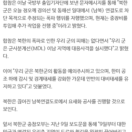
합참은 이날 국방부 출입기자단에 보낸 문자메시지를 통해 "북한
군은 오늘 정오께 경의선 및 동해선 일대에서 (남북) 연결도로 차
단 목적으로 추정되는 폭파 행위를 자행했으며, 현재는 중장비를
투입해 추가 작업을 진행 중"이라고 밝혔다.
합참은 북한의 폭파로 인한 우리 군의 피해는 없다면서 "우리 군
은 군사분계선(MDL) 이남 지역에 대응사격을 실시했다"고 밝혔
다.
이어 "우리 군은 북한군의 활동을 예의주시하고 있으며, 한미 공
조 하에 감시 및 경계태세를 강화한 가운데 만반의 대비태세를 유
지하고 있다"고 덧붙였다.
북한은 끊어진 남북연결도로에서 요새화 공사를 진행할 것으로
보인다.
앞서 북한군 총참모부는 지난 9일 보도문을 통해 "9일부터 대한