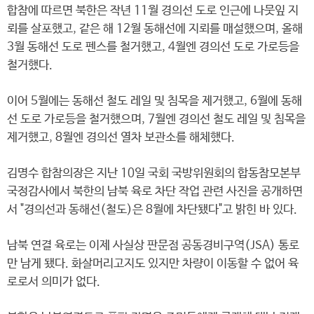
합참에 따르면 북한은 작년 11월 경의선 도로 인근에 나뭇잎 지
뢰를 살포했고, 같은 해 12월 동해선에 지뢰를 매설했으며, 올해
3월 동해선 도로 펜스를 철거했고, 4월엔 경의선 도로 가로등을
철거했다.
이어 5월에는 동해선 철도 레일 및 침목을 제거했고, 6월에 동해
선 도로 가로등을 철거했으며, 7월엔 경의선 철도 레일 및 침목을
제거했고, 8월엔 경의선 열차 보관소를 해체했다.
김명수 합참의장은 지난 10일 국회 국방위원회의 합동참모본부
국정감사에서 북한의 남북 육로 차단 작업 관련 사진을 공개하면
서 "경의선과 동해선(철도)은 8월에 차단됐다"고 밝힌 바 있다.
남북 연결 육로는 이제 사실상 판문점 공동경비구역(JSA) 통로
만 남게 됐다. 화살머리고지도 있지만 차량이 이동할 수 없어 육
로로서 의미가 없다.