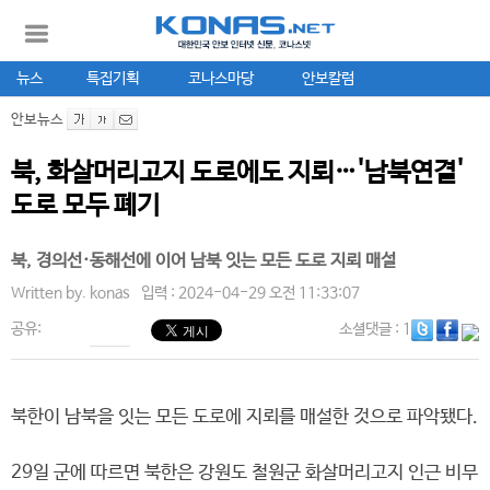
뉴스
특집기획
코나스마당
안보칼럼
안보뉴스
북, 화살머리고지 도로에도 지뢰…'남북연결'
도로 모두 폐기
북, 경의선·동해선에 이어 남북 잇는 모든 도로 지뢰 매설
Written by.
konas
입력 : 2024-04-29 오전 11:33:07
공유:
소셜댓글
: 1
북한이 남북을 잇는 모든 도로에 지뢰를 매설한 것으로 파악됐다.
29일 군에 따르면 북한은 강원도 철원군 화살머리고지 인근 비무