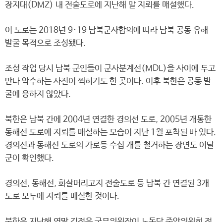
장지대(DMZ) 내 전술도로에 지난해 말 지뢰를 매설했다.
이 도로는 2018년 9·19 남북군사합의에 따라 남북 공동 유해
발굴 목적으로 조성됐다.
조성 작업 당시 남북 군인들이 군사분계선(MDL)을 사이에 두고
만나 악수하는 사진이 찍히기도 한 곳이다. 이후 북한은 공동 발
굴에 응하지 않았다.
북한은 남북 간에 2004년 연결한 경의선 도로, 2005년 개통한
동해선 도로에 지뢰를 매설하는 모습이 지난 1월 포착된 바 있다.
경의선과 동해선 도로의 가로등 수십 개를 철거하는 장면도 이달
군이 확인했다.
경의선, 동해선, 화살머리고지 전술도로 등 남북 간 연결된 3개
도로 모두에 지뢰를 매설한 것이다.
북한은 지난해 연말 김정은 국무위원장이 노동당 중앙위원회 전