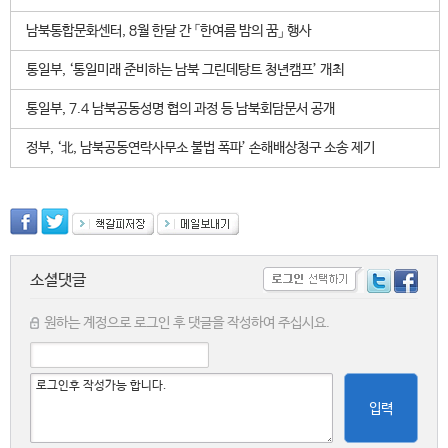
남북통합문화센터, 8월 한달 간 「한여름 밤의 꿈」 행사
통일부, ‘통일미래 준비하는 남북 그린데탕트 청년캠프’ 개최
통일부, 7.4 남북공동성명 협의 과정 등 남북회담문서 공개
정부, ‘北, 남북공동연락사무소 불법 폭파’ 손해배상청구 소송 제기
소셜댓글
원하는 계정으로 로그인 후 댓글을 작성하여 주십시요.
입력