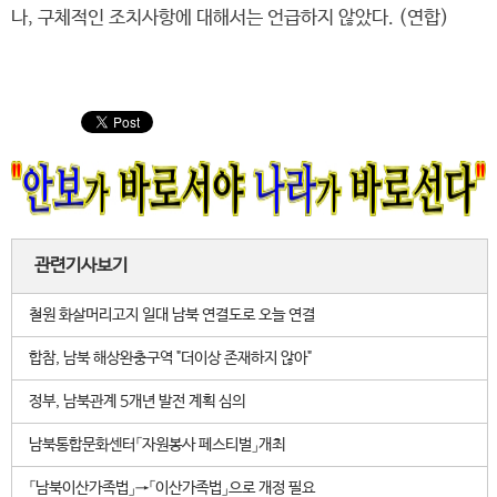
나, 구체적인 조치사항에 대해서는 언급하지 않았다. (연합)
관련기사보기
철원 화살머리고지 일대 남북 연결도로 오늘 연결
합참, 남북 해상완충구역 "더이상 존재하지 않아"
정부, 남북관계 5개년 발전 계획 심의
남북통합문화센터「자원봉사 페스티벌」개최
「남북이산가족법」→「이산가족법」으로 개정 필요