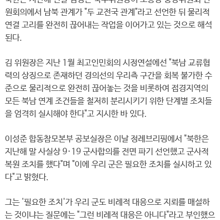
원회의에서 남북 관계가 "두 교전국 관계"라고 선언한 뒤 물리적
연결 고리를 완전히 끊어내는 작업을 이어가고 있는 것으로 해석
된다.
김 위원장은 지난 1월 최고인민회의 시정연설에선 "북남 교류협
력의 상징으로 존재하던 경의선의 우리측 구간을 회복 불가한 수
준으로 물리적으로 완전히 끊어놓는 것을 비롯하여 접경지역의
모든 북남 연계 조건들을 철저히 분리시키기 위한 단계별 조치들
을 엄격히 실시해야 한다"고 지시한 바 있다.
이성준 합동참모본부 공보실장은 이날 정례브리핑에서 "북한은
지난해 말 사실상 9·19 군사합의를 전면 파기 선언했고 군사적
복원 조치를 했다"며 "이에 우리 군은 필요한 조치를 실시하고 있
다"고 밝혔다.
그는 '필요한 조치'가 우리 군도 비례적 대응으로 지뢰를 매설하
는 것이냐는 질문에는 "그런 비례적 대응은 아니다"라고 부인했으