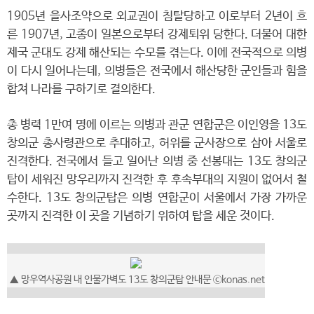
1905년 을사조약으로 외교권이 침탈당하고 이로부터 2년이 흐
른 1907년, 고종이 일본으로부터 강제퇴위 당한다. 더불어 대한
제국 군대도 강제 해산되는 수모를 겪는다. 이에 전국적으로 의병
이 다시 일어나는데, 의병들은 전국에서 해산당한 군인들과 힘을
합쳐 나라를 구하기로 결의한다.
총 병력 1만여 명에 이르는 의병과 관군 연합군은 이인영을 13도
창의군 총사령관으로 추대하고, 허위를 군사장으로 삼아 서울로
진격한다. 전국에서 들고 일어난 의병 중 선봉대는 13도 창의군
탑이 세워진 망우리까지 진격한 후 후속부대의 지원이 없어서 철
수한다. 13도 창의군탑은 의병 연합군이 서울에서 가장 가까운
곳까지 진격한 이 곳을 기념하기 위하여 탑을 세운 것이다.
▲
망우역사공원 내 인물가벽도 13도 창의군탑 안내문
ⓒkonas.net