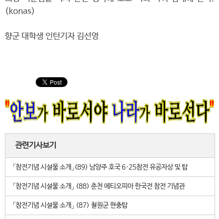
(konas)
향군 대학생 인턴기자 김선영
관련기사보기
「참전기념 시설물 소개」(89) 남양주 호국 6·25참전 유공자상 및 탑
「참전기념 시설물 소개」 (88) 춘천 에티오피아 한국전 참전 기념관
「참전기념 시설물 소개」 (87) 철원군 현충탑