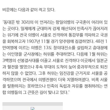
비문에는 다음과 같이 적고 있다.
‘동대문 밖 30리의 이 언저리는 항일의병의 구국혼이 어리어 있
는 곳이다. 일제에게 군대마저 강제 해산되어 민족사가 끊어지려
는 위기에 전국 의병이 서울로 진격하여 통감부를 격파하고 국권
을 회복하고자 1907년 11월 경기 양주땅에 집결하였다. 48진 1
만여명에 이르는 의병은 13도 창의대진소를 설립하고 총대장에
는 이인영을 군사장에는 허위를 추대하였다. 다음해 1월 허위는
3백명의 선봉결사대를 이끌고 서울로 진격하다 이곳에서 일본군
과 혈전을 벌였으나 후속 부대의 도착이 늦어 중과부적으로 퇴진
하지 않을 수 없었다. 그후 허위는 임진강을 근거지로 서울을 공
격하였으며 전국에서 의병전쟁이 더욱 치열하여졌다. 비록 서울
을 탈환하지는 못하였으나 민족의 독립과 자유를 쟁취하려는 연
합 의병들의 그 큰뜻은 길이 빛나고 있다.’